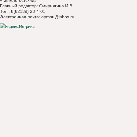
«Княжпогостский»
Главный редактор: Смирнягина И.В.
Тел.: 8(82139) 23-4-01
Электронная почта:
opmsu@inbox.ru