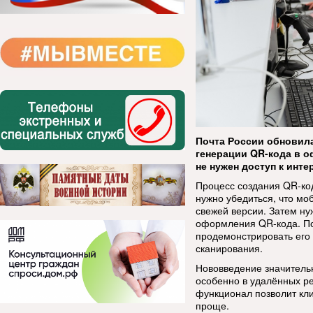
Почта России обновил
генерации QR-кода в 
не нужен доступ к инте
Процесс создания QR-код
нужно убедиться, что м
свежей версии. Затем ну
оформления QR-кода. Пос
продемонстрировать его 
сканирования.
Нововведение значительн
особенно в удалённых ре
функционал позволит кли
проще.