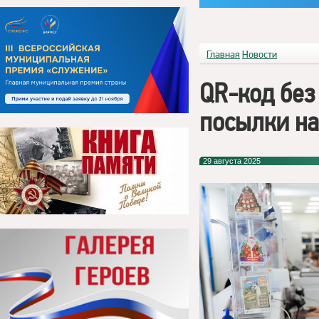
Главная
Новости
QR-код без
посылки на
29 августа 2025