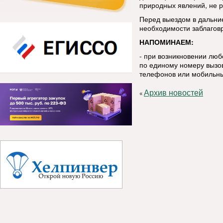
природных явлений, не р
Перед выездом в дальние
необходимости заблаговр
НАПОМИНАЕМ:
- при возникновении лю
по единому номеру вызов
телефонов или мобильны
Архив новостей
«