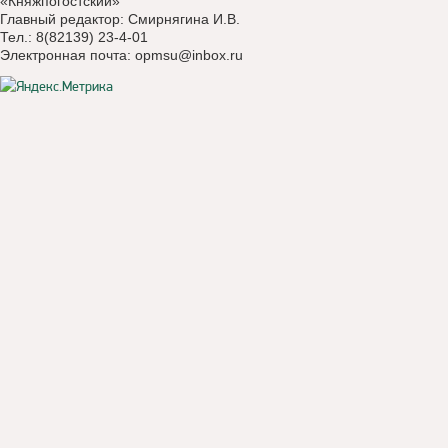
«Княжпогостский»
Главный редактор: Смирнягина И.В.
Тел.: 8(82139) 23-4-01
Электронная почта:
opmsu@inbox.ru