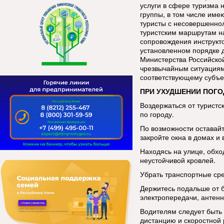
услуги в сфере туризма 
группы, в том числе име
туристы с несовершенно
туристским маршрутам н
сопровождения инструкт
установленном порядке 
Министерства Российско
чрезвычайным ситуациям
соответствующему субъе
ПРИ УХУДШЕНИИ ПОГО
Воздержаться от туристс
по городу.
По возможности оставай
закройте окна в домах и 
Находясь на улице, обхо
неустойчивой кровлей.
Убрать транспортные сре
Держитесь подальше от 
электропередачи, антенн
Водителям следует быть
дистанцию и скоростной