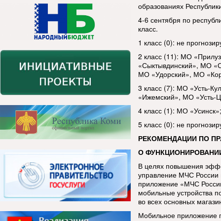
образованиях Республ
4-6 сентября по республ
класс.
1 класс (0): не прогнозир
2 класс (11): МО «Прил
«Сыктывдинский», МО «С
МО «Удорский», МО «Кор
3 класс (7): МО «Усть-К
«Ижемский», МО «Усть-Ц
4 класс (1): МО «Усинск»
5 класс (0): не прогнозир
РЕКОМЕНДАЦИИ ПО П
О ФУНКЦИОНИРОВАНИ
В целях повышения эфф
управление МЧС России 
приложение «МЧС России
мобильные устройства п
во всех основных магази
Мобильное приложение п