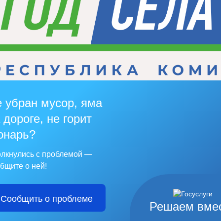
 убран мусор, яма
 дороге, не горит
онарь?
лкнулись с проблемой —
бщите о ней!
Сообщить о проблеме
Решаем вме