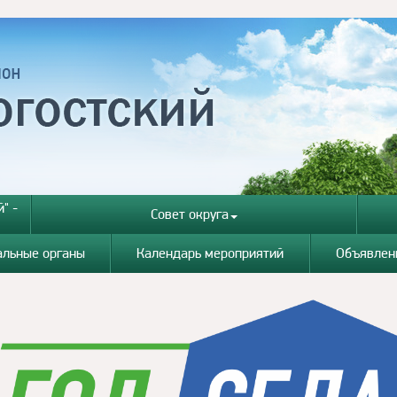
" -
Совет округа
альные органы
Календарь мероприятий
Объявлен