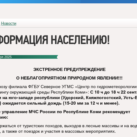
я
Новости
ФОРМАЦИЯ НАСЕЛЕНИЮ!
ря 2025
ЭКСТРЕННОЕ ПРЕДУПРЕЖДЕНИЕ
О НЕБЛАГОПРИЯТНОМ ПРИРОДНОМ ЯВЛЕНИИ!!!
нозу филиала ФГБУ Северное УГМС «Центр по гидрометеорологии
ингу окружающей среды Республики Коми»:
С 10 ч до 18 ч 22 сен
 на юго-западе республики (Удорский, Княжпогостский, Усть
 ожидается сильный дождь (15-20 мм за 12 ч и менее).
е управление МЧС России по Республике Коми рекомендует
нию:
ержаться от туристских походов, выходов в лесные массивы и на во
, а также от поездок и участия в массовых мероприятиях.