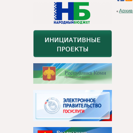
Архив
«