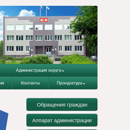
Администрация округа
ия
Контакты
Прокуратура
Обращения граждан
Аппарат администрации