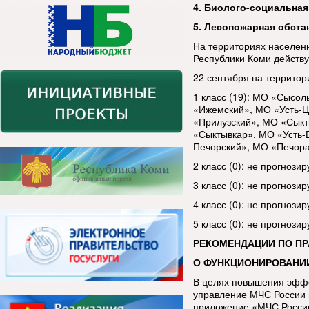
4. Биолого-социальная
5. Лесопожарная обста
На территориях населен
Республики Коми дей
22 сентября на территор
1 класс (19): МО «Сысо
«Ижемский», МО «Усть-Ц
«Прилузский», МО «Сыкт
«Сыктывкар», МО «Усть-
Печорский», МО «Печора
2 класс (0): не прогнозир
3 класс (0): не прогнозир
4 класс (0): не прогнозир
5 класс (0): не прогнозир
РЕКОМЕНДАЦИИ ПО П
О ФУНКЦИОНИРОВАНИ
В целях повышения эфф
управление МЧС России 
приложение «МЧС России