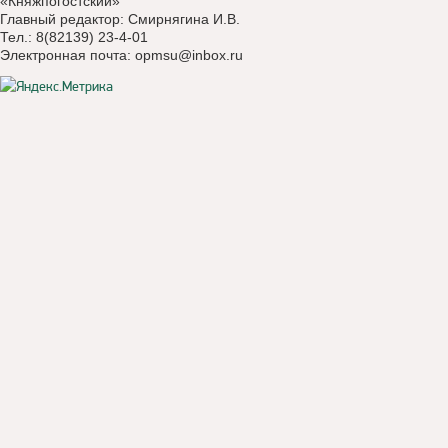
«Княжпогостский»
Главный редактор: Смирнягина И.В.
Тел.: 8(82139) 23-4-01
Электронная почта:
opmsu@inbox.ru