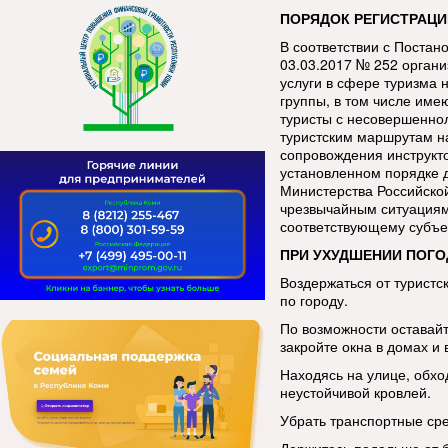
ПОРЯДОК РЕГИСТРАЦИ
В соответствии с Постан
03.03.2017 № 252 орган
услуги в сфере туризма 
группы, в том числе име
туристы с несовершенно
туристским маршрутам н
сопровождения инструкт
установленном порядке 
Министерства Российско
чрезвычайным ситуациям
соответствующему субъе
ПРИ УХУДШЕНИИ ПОГО
Воздержаться от туристс
по городу.
По возможности оставай
закройте окна в домах и 
Находясь на улице, обхо
неустойчивой кровлей.
Убрать транспортные сре