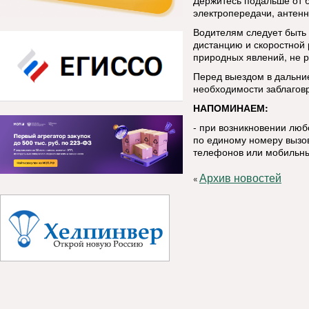
Держитесь подальше от 
электропередачи, антенн
Водителям следует быть
дистанцию и скоростной
природных явлений, не р
Перед выездом в дальние
необходимости заблаговр
НАПОМИНАЕМ:
- при возникновении лю
по единому номеру вызов
телефонов или мобильны
Архив новостей
«