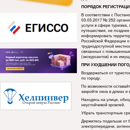
ПОРЯДОК РЕГИСТРАЦИ
В соответствии с Постан
03.03.2017 № 252 орган
услуги в сфере туризма
путешествия, не позднее
информировать территор
Российской Федерации о
труднодоступной местнос
связанных с повышенным
(экскурсантов) и их имущ
ПРИ УХУДШЕНИИ ПОГО
Воздержаться от туристс
по городу.
По возможности оставай
закройте окна в домах и 
Находясь на улице, обхо
неустойчивой кровлей.
Убрать транспортные сре
Держитесь подальше от 
электропередачи, антенн