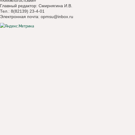
«Княжпогостский»
Главный редактор: Смирнягина И.В.
Тел.: 8(82139) 23-4-01
Электронная почта:
opmsu@inbox.ru