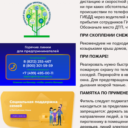
дистанцию и скоростной 
ни при каких обстоятель
происшествии по телефо
ГИБДД через водителей 
прибытия сотрудников Г
Обозначьте место ДТП, 
ПРИ СКОПЛЕНИИ СНЕЖ
Рекомендуем не подходит
козырьками крыш домов, 
ПРИ ПОЖАРЕ!
Реагировать нужно быстр
пожарную охрану по тел
соседей. Перекройте в к
окна. Для предотвращен
дыхания мокрой тканью.
ПАМЯТКА ПО ПРИМЕНЕ
Фитиль следует поджигат
находиться за пределами
запрещается: держать за
направлении людей, а та
пиротехнику в помещении
деревьев, линий электро