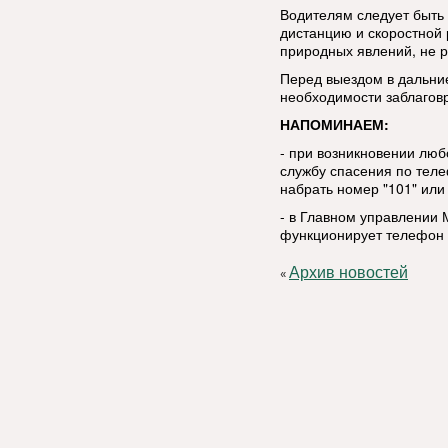
Водителям следует быть
дистанцию и скоростной
природных явлений, не р
Перед выездом в дальние
необходимости заблаговр
НАПОМИНАЕМ:
- при возникновении люб
службу спасения по тел
набрать номер "101" или 
- в Главном управлении 
функционирует телефон д
Архив новостей
«