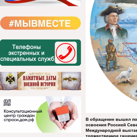
В обращение вышел по
освоения Россией Севе
Международной выстав
торжественное гашение