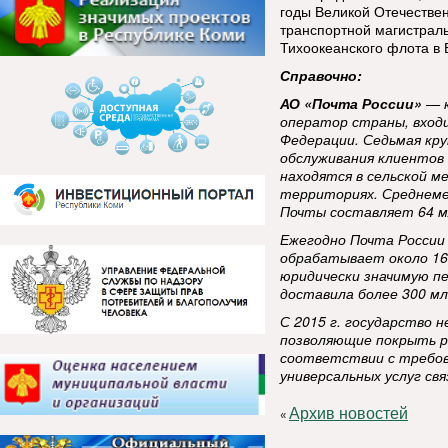
годы Великой Отечестве
транспортной магистраль
Тихоокеанского флота в
Справочно:
АО «Почта России»
— к
оператор страны, вход
Федерации. Седьмая кру
обслуживания клиентов 
находятся в сельской м
территориях. Среднеме
Почты составляет 64 м
Ежегодно Почта России
обрабатывает около 16
юридически значимую пе
доставила более 300 м
С 2015 г. государство 
позволяющие покрыть р
соответствии с требов
универсальных услуг свя
Архив новостей
«