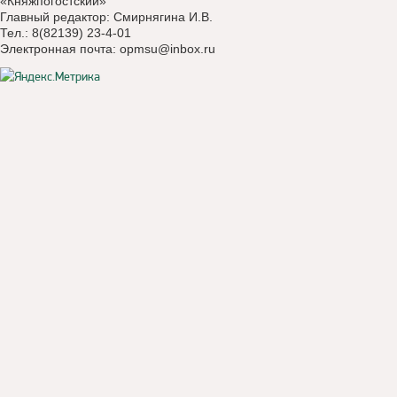
«Княжпогостский»
Главный редактор: Смирнягина И.В.
Тел.: 8(82139) 23-4-01
Электронная почта:
opmsu@inbox.ru