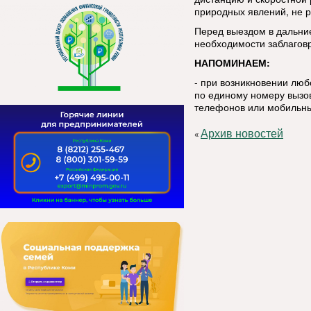
природных явлений, не р
Перед выездом в дальние
необходимости заблаговр
НАПОМИНАЕМ:
- при возникновении лю
по единому номеру вызов
телефонов или мобильны
Архив новостей
«