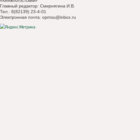
«Княжпогостский»
Главный редактор: Смирнягина И.В.
Тел.: 8(82139) 23-4-01
Электронная почта:
opmsu@inbox.ru