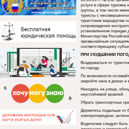
услуги в сфере туризма 
группы, в том числе име
туристы с несовершенно
туристским маршрутам н
сопровождения инструкт
установленном порядке 
Министерства Российско
чрезвычайным ситуациям
соответствующему субъе
ПРИ УХУДШЕНИИ ПОГО
Воздержаться от туристс
по городу.
По возможности оставай
закройте окна в домах и 
Находясь на улице, обхо
неустойчивой кровлей.
Убрать транспортные сре
Держитесь подальше от 
электропередачи, антенн
Водителям следует быть
дистанцию и скоростной