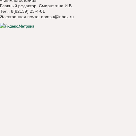
«Княжпогостский»
Главный редактор: Смирнягина И.В.
Тел.: 8(82139) 23-4-01
Электронная почта:
opmsu@inbox.ru