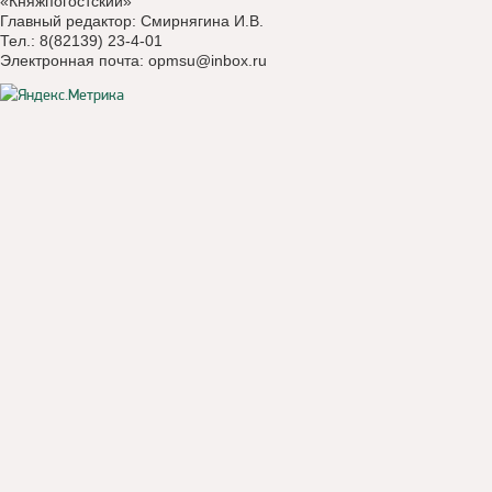
«Княжпогостский»
Главный редактор: Смирнягина И.В.
Тел.: 8(82139) 23-4-01
Электронная почта:
opmsu@inbox.ru