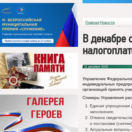
Главная
Новости
В декабре 
налогопла
11 декабря 2025
Управление Федеральной
индивидуальных предпри
организаций принять уча
Спикеры Управления рас
Единая упрощенная д
заполнения;
Отмена свидетельств
о постановке (снятии
Актуальные вопросы 