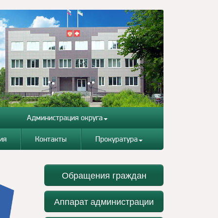
Администрация округа
ия
Контакты
Прокуратура
Обращения граждан
Аппарат администрации