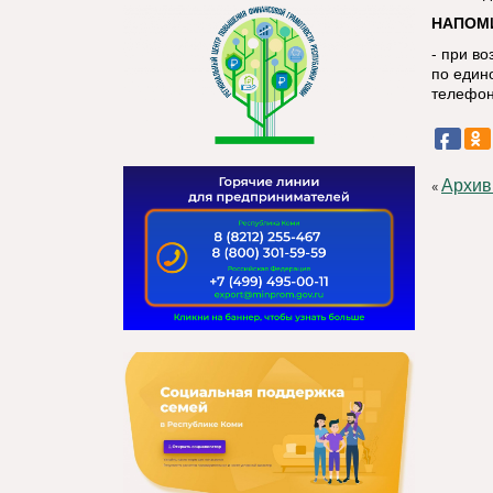
НАПОМ
- при в
по един
телефон
Архив
«