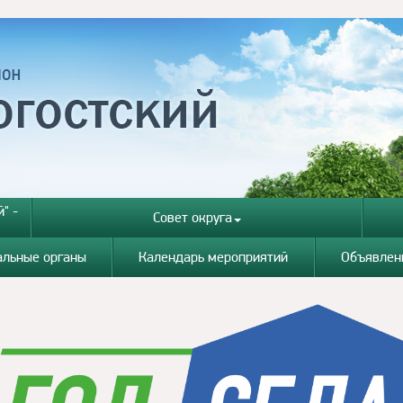
" -
Совет округа
альные органы
Календарь мероприятий
Объявлен