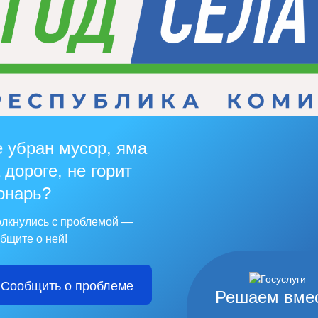
 убран мусор, яма
 дороге, не горит
онарь?
лкнулись с проблемой —
бщите о ней!
Сообщить о проблеме
Решаем вме