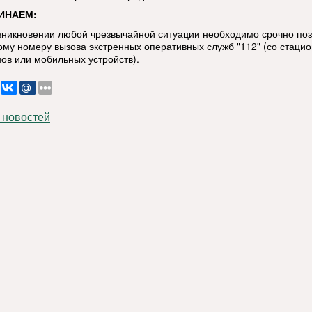
ИНАЕМ:
озникновении любой чрезвычайной ситуации необходимо срочно по
ому номеру вызова экстренных оперативных служб "112" (со стаци
ов или мобильных устройств).
 новостей