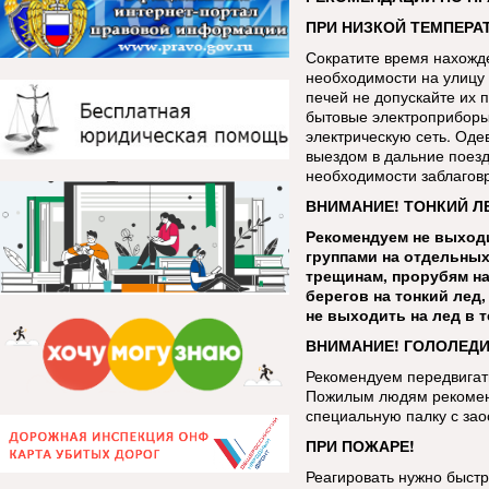
ПРИ НИЗКОЙ ТЕМПЕРАТ
Сократите время нахожде
необходимости на улицу 
печей не допускайте их 
бытовые электроприборы
электрическую сеть. Оде
выездом в дальние поезд
необходимости заблаговр
ВНИМАНИЕ! ТОНКИЙ Л
Рекомендуем не выходи
группами на отдельных
трещинам, прорубям на
берегов на тонкий лед
не выходить на лед в 
ВНИМАНИЕ! ГОЛОЛЕДИ
Рекомендуем передвигать
Пожилым людям рекоменд
специальную палку с за
ПРИ ПОЖАРЕ!
Реагировать нужно быстр