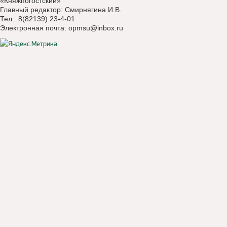
«Княжпогостский»
Главный редактор: Смирнягина И.В.
Тел.: 8(82139) 23-4-01
Электронная почта:
opmsu@inbox.ru