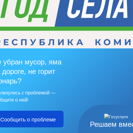
 убран мусор, яма
 дороге, не горит
онарь?
лкнулись с проблемой —
бщите о ней!
Сообщить о проблеме
Решаем вме