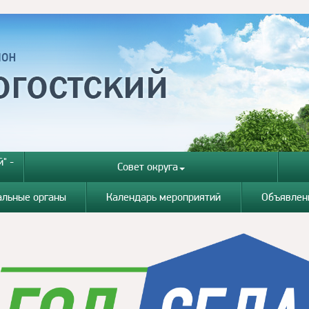
" -
Совет округа
альные органы
Календарь мероприятий
Объявлен