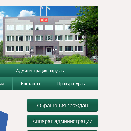
Администрация округа
ия
Контакты
Прокуратура
Обращения граждан
Аппарат администрации