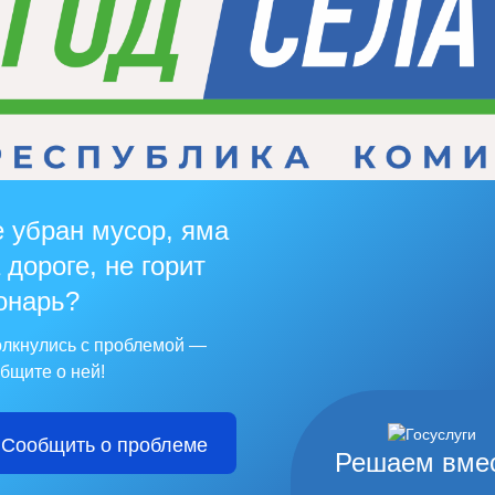
 убран мусор, яма
 дороге, не горит
онарь?
лкнулись с проблемой —
бщите о ней!
Сообщить о проблеме
Решаем вме