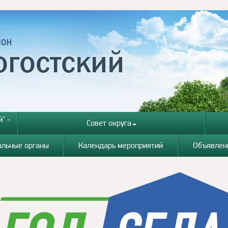
" -
Совет округа
альные органы
Календарь мероприятий
Объявлен