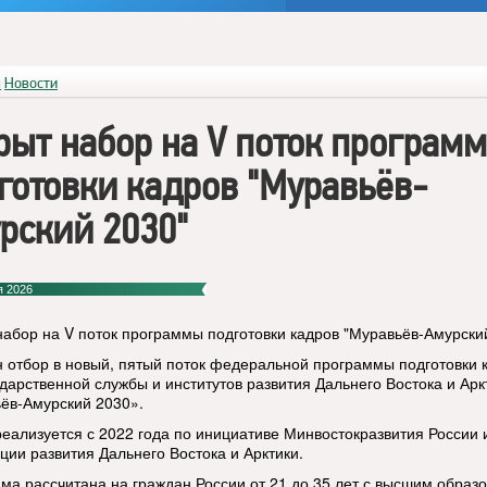
я
Новости
рыт набор на V поток програм
готовки кадров "Муравьёв-
рский 2030"
я 2026
набор на V поток программы подготовки кадров "Муравьёв-Амурски
 отбор в новый, пятый поток федеральной программы подготовки 
ударственной службы и институтов развития Дальнего Востока и Арк
ёв-Амурский 2030».
реализуется с 2022 года по инициативе Минвостокразвития России 
ции развития Дальнего Востока и Арктики.
ма рассчитана на граждан России от 21 до 35 лет с высшим образ