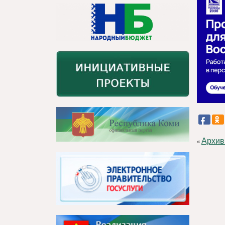
Архив
«