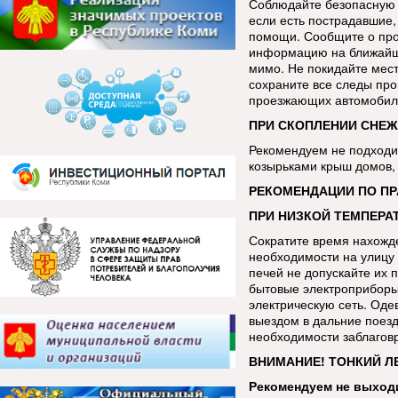
Соблюдайте безопасную 
если есть пострадавшие, 
помощи. Сообщите о про
информацию на ближайш
мимо. Не покидайте мес
сохраните все следы про
проезжающих автомобиле
ПРИ СКОПЛЕНИИ СНЕЖ
Рекомендуем не подходит
козырьками крыш домов, 
РЕКОМЕНДАЦИИ ПО П
ПРИ НИЗКОЙ ТЕМПЕРАТ
Сократите время нахожде
необходимости на улицу 
печей не допускайте их 
бытовые электроприборы
электрическую сеть. Оде
выездом в дальние поезд
необходимости заблаговр
ВНИМАНИЕ! ТОНКИЙ Л
Рекомендуем не выходи