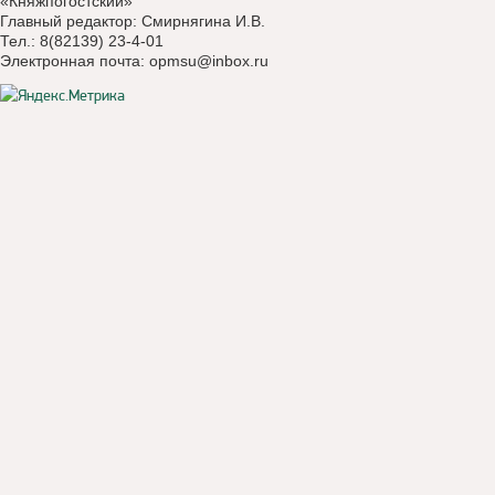
«Княжпогостский»
Главный редактор: Смирнягина И.В.
Тел.: 8(82139) 23-4-01
Электронная почта:
opmsu@inbox.ru