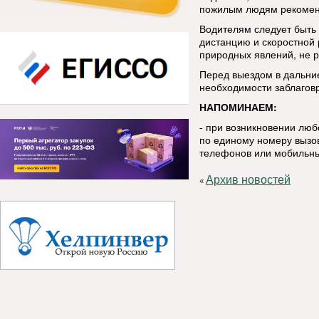
пожилым людям рекоменд
Водителям следует быть
дистанцию и скоростной
природных явлений, не р
Перед выездом в дальние
необходимости заблаговр
НАПОМИНАЕМ:
- при возникновении лю
по единому номеру вызов
телефонов или мобильны
Архив новостей
«