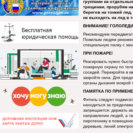
группами на отдельных
трещинам, прорубям на
берегов на тонкий лед
не выходить на лед в 
ВНИМАНИЕ! ГОЛОЛЕДИ
Рекомендуем передвигать
Пожилым людям рекоменд
специальную палку с за
ПРИ ПОЖАРЕ!
Реагировать нужно быстр
пожарную охрану по тел
соседей. Перекройте в кв
закройте окна. Для пред
органы дыхания мокрой 
ПАМЯТКА ПО ПРИМЕНЕ
Фитиль следует поджигат
находиться за пределами
запрещается: держать за
направлении людей, а та
пиротехнику в помещении
деревьев, линий электро