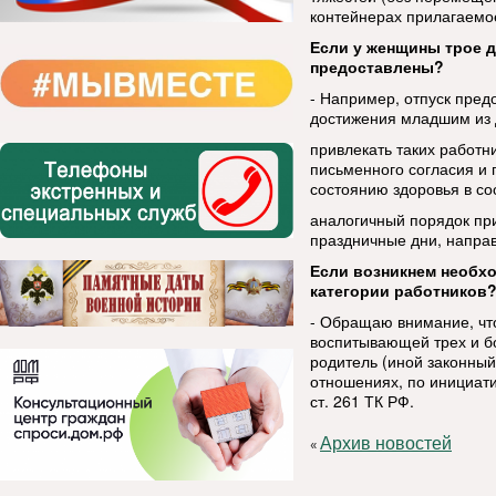
контейнерах прилагаемое
Если у женщины трое д
предоставлены?
- Например, отпуск пред
достижения младшим из д
привлекать таких работни
письменного согласия и 
состоянию здоровья в со
аналогичный порядок при
праздничные дни, напра
Если возникнем необхо
категории работников
- Обращаю внимание, чт
воспитывающей трех и бо
родитель (иной законный
отношениях, по инициат
ст. 261 ТК РФ.
Архив новостей
«