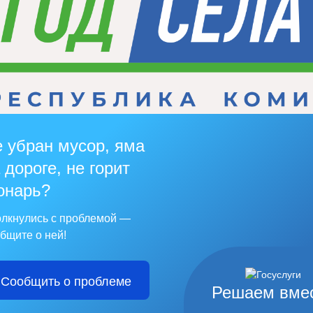
 убран мусор, яма
 дороге, не горит
онарь?
лкнулись с проблемой —
бщите о ней!
Сообщить о проблеме
Решаем вме