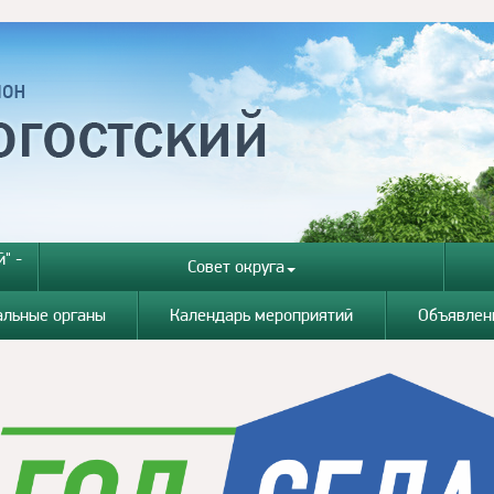
" -
Совет округа
альные органы
Календарь мероприятий
Объявлен