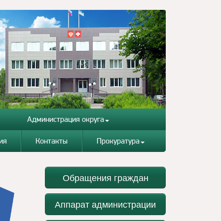
Администрация округа
ия
Контакты
Прокуратура
Обращения граждан
Аппарат администрации