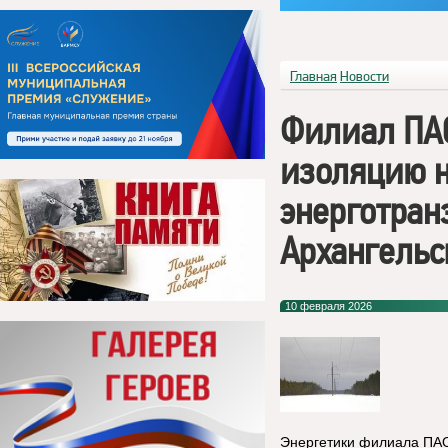
Главная
Новости
Филиал ПАО
изоляцию н
энерготран
Архангельс
10 февраля 2026
Энергетики филиала ПАО