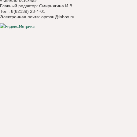
«Княжпогостский»
Главный редактор: Смирнягина И.В.
Тел.: 8(82139) 23-4-01
Электронная почта:
opmsu@inbox.ru