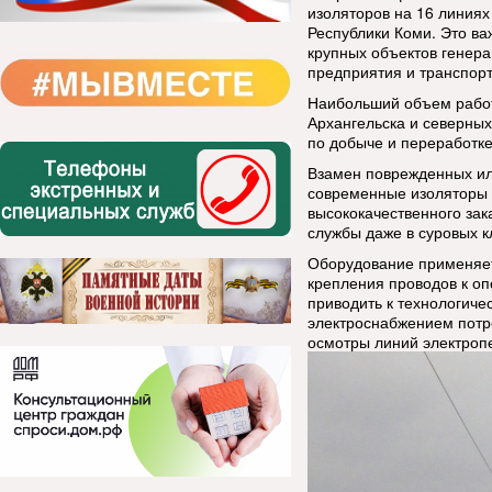
изоляторов на 16 линиях
Республики Коми. Это в
крупных объектов генер
предприятия и транспор
Наибольший объем работ
Архангельска и северных
по добыче и переработке
Взамен поврежденных ил
современные изоляторы 
высококачественного зак
службы даже в суровых к
Оборудование применяет
крепления проводов к о
приводить к технологиче
электроснабжением потр
осмотры линий электроп