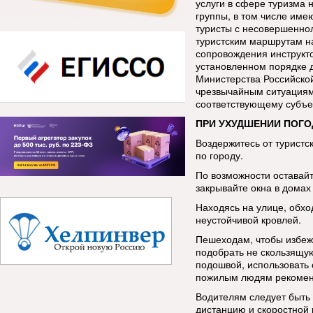
услуги в сфере туризма 
группы, в том числе име
туристы с несовершенно
туристским маршрутам н
сопровождения инструкт
установленном порядке 
Министерства Российско
чрезвычайным ситуациям
соответствующему субъе
ПРИ УХУДШЕНИИ ПОГО
Воздержитесь от туристс
по городу.
По возможности оставай
закрывайте окна в домах 
Находясь на улице, обхо
неустойчивой кровлей.
Пешеходам, чтобы избеж
подобрать не скользящую
подошвой, использовать 
пожилым людям рекоменд
Водителям следует быть
дистанцию и скоростной