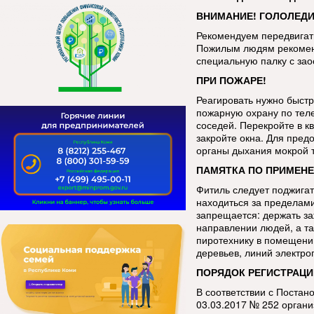
ВНИМАНИЕ! ГОЛОЛЕДИ
Рекомендуем передвигать
Пожилым людям рекоменд
специальную палку с за
ПРИ ПОЖАРЕ!
Реагировать нужно быстр
пожарную охрану по тел
соседей. Перекройте в кв
закройте окна. Для пред
органы дыхания мокрой 
ПАМЯТКА ПО ПРИМЕНЕ
Фитиль следует поджигат
находиться за пределами
запрещается: держать за
направлении людей, а та
пиротехнику в помещении
деревьев, линий электро
ПОРЯДОК РЕГИСТРАЦИ
В соответствии с Постан
03.03.2017 № 252 орган