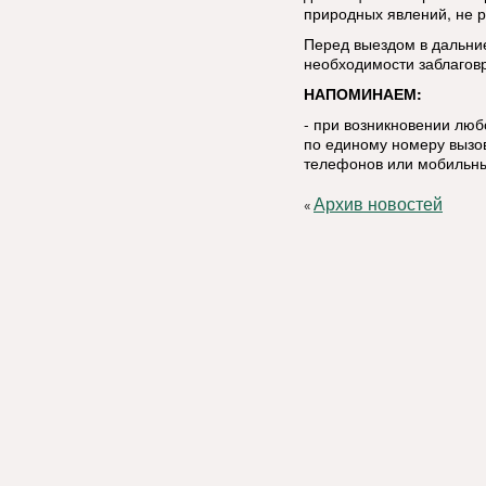
природных явлений, не р
Перед выездом в дальние
необходимости заблаговр
НАПОМИНАЕМ:
- при возникновении лю
по единому номеру вызов
телефонов или мобильны
Архив новостей
«