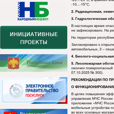
-10...-15°С.
2. Радиационная, хими
3. Гидрологическая об
В настоящее время опас
не зафиксировано. На ре
На территории республи
Запланировано к открыти
автомобильных, 3 – пеш
4. Биолого-социальная
5. Лесопожарная обста
окончен пожароопасный 
07.10.2025 № 300).
РЕКОМЕНДАЦИИ ПО П
О ФУНКЦИОНИРОВАНИ
В целях повышения эфф
управление МЧС России 
приложение «МЧС России
мобильные устройства п
во всех основных магази