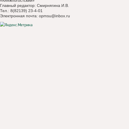
«Княжпогостский»
Главный редактор: Смирнягина И.В.
Тел.: 8(82139) 23-4-01
Электронная почта:
opmsu@inbox.ru