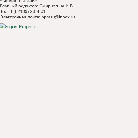
«Княжпогостский»
Главный редактор: Смирнягина И.В.
Тел.: 8(82139) 23-4-01
Электронная почта:
opmsu@inbox.ru