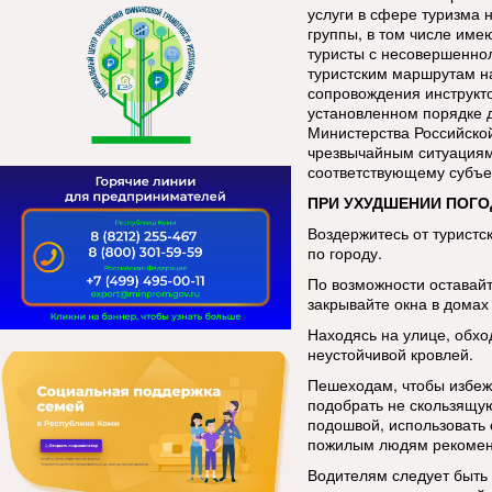
услуги в сфере туризма 
группы, в том числе име
туристы с несовершенно
туристским маршрутам н
сопровождения инструкт
установленном порядке 
Министерства Российско
чрезвычайным ситуациям
соответствующему субъе
ПРИ УХУДШЕНИИ ПОГО
Воздержитесь от туристс
по городу.
По возможности оставай
закрывайте окна в домах 
Находясь на улице, обхо
неустойчивой кровлей.
Пешеходам, чтобы избеж
подобрать не скользящую
подошвой, использовать 
пожилым людям рекоменд
Водителям следует быть