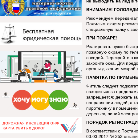
не выходить на лед в 
ВНИМАНИЕ! ГОЛОЛЕДИ
Рекомендуем передвигать
Пожилым людям рекоменд
специальную палку с за
ПРИ ПОЖАРЕ!
Реагировать нужно быстр
пожарную охрану по тел
соседей. Перекройте в кв
закройте окна. Для пред
органы дыхания мокрой 
ПАМЯТКА ПО ПРИМЕНЕ
Фитиль следует поджигат
находиться за пределами
запрещается: держать за
направлении людей, а та
пиротехнику в помещении
деревьев, линий электро
ПОРЯДОК РЕГИСТРАЦИ
В соответствии с Постан
03.03.2017 № 252 орган