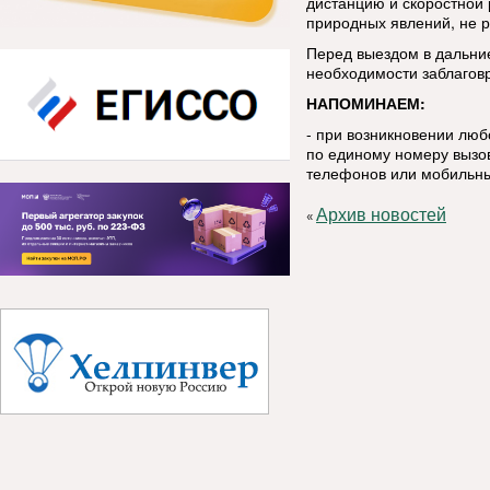
дистанцию и скоростной
природных явлений, не р
Перед выездом в дальние
необходимости заблаговр
НАПОМИНАЕМ:
- при возникновении лю
по единому номеру вызов
телефонов или мобильны
Архив новостей
«