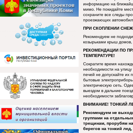
информацию на ближайш
мимо. Не покидайте мес
сохраните все следы про
проезжающих автомобиле
ПРИ СКОПЛЕНИИ СНЕЖ
Рекомендуем не подходит
козырьками крыш домов, 
РЕКОМЕНДАЦИИ ПО ПР
ТЕМПЕРАТУРЕ!
Сократите время нахожде
необходимости на улицу 
печей не допускайте их 
бытовые электроприборы
электрическую сеть. Оде
выездом в дальние поезд
необходимости заблаговр
ВНИМАНИЕ! ТОНКИЙ Л
Рекомендуем не выходи
группами на отдельных
трещинам, прорубям на
берегов на тонкий лед