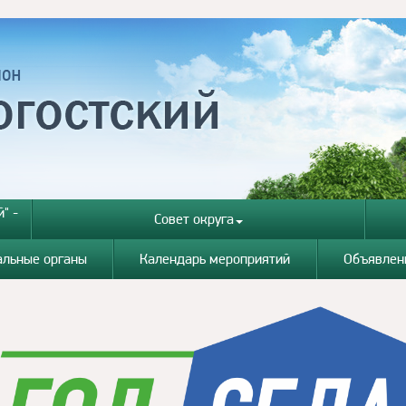
" -
Совет округа
альные органы
Календарь мероприятий
Объявлен