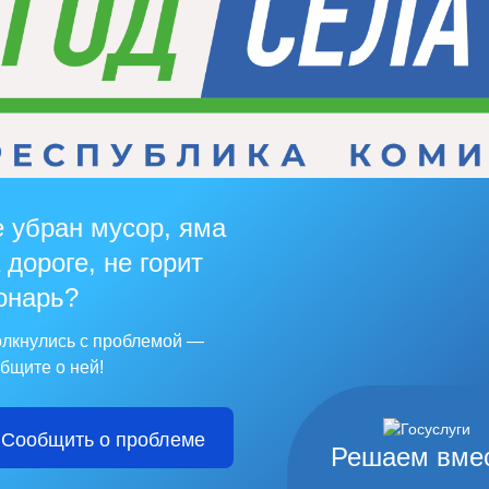
 убран мусор, яма
 дороге, не горит
онарь?
лкнулись с проблемой —
бщите о ней!
Сообщить о проблеме
Решаем вме