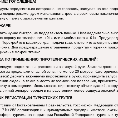
ИЕ! ГОЛОЛЕДИЦА!
дуем передвигаться осторожно, не торопясь, наступая на всю под
 людям рекомендуем использовать трость с резиновым наконечни
ьную палку с заостренными шипами.
ЖАРЕ!
вать нужно быстро, не поддавайтесь панике. Незамедлительно выз
ю охрану по телефонам: «01» или с мобильного «101». Предупред
 Перекройте в квартире кран подачи газа, отключите электричество
е окна. Для предотвращения отравления продуктами горения прикр
дыхания мокрой тканью.
А ПО ПРИМЕНЕНИЮ ПИРОТЕХНИЧЕСКИХ ИЗДЕЛИЙ!
следует поджигать на расстоянии вытянутой руки. Зрители должны
ься за пределами опасной зоны, не менее 20 метров. Категорическ
ется: держать зажжённую пиротехнику в руках, производить запуск 
ении людей, а также в место их возможного появления, применять
нику в помещении. Использовать пиротехнику вблизи зданий, соор
в, линий электропередач и на расстоянии менее радиуса опасной 
К РЕГИСТРАЦИИ ТУРИСТСКИХ ГРУПП!
етствии с Постановлением Правительства Российской Федерации от
017 № 252 организации и индивидуальные предприниматели, оказ
в сфере туризма на территории Российской Федерации, туристы и т