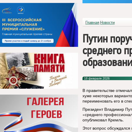
Главная
Новости
Путин пору
среднего п
образован
18 февраля 2026
В правительстве отмечал
хуже некоторых варианто
переименовать его в сп
Президент Владимир Пут
«среднего профессиональ
опубликовал Кремль.
Этот вопрос обсуждался 