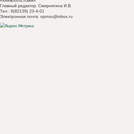
«Княжпогостский»
Главный редактор: Смирнягина И.В.
Тел.: 8(82139) 23-4-01
Электронная почта:
opmsu@inbox.ru