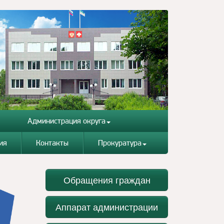
Администрация округа
ия
Контакты
Прокуратура
Обращения граждан
Аппарат администрации