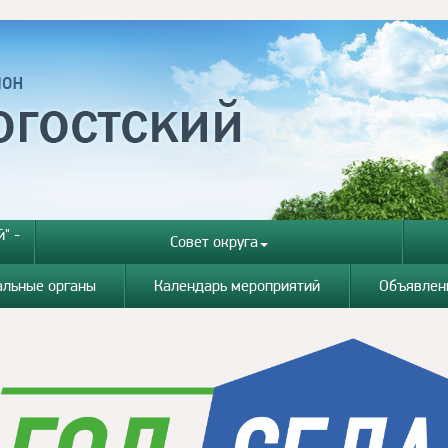
" -
Совет округа
альные органы
Календарь мероприятий
Объявлен