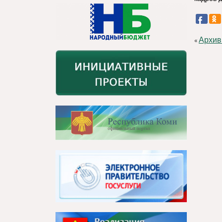
Архив
«