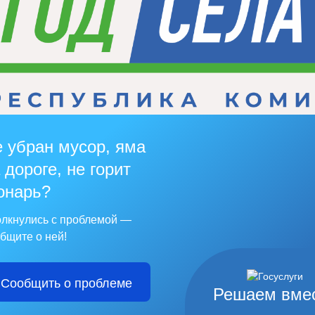
 убран мусор, яма
 дороге, не горит
онарь?
лкнулись с проблемой —
бщите о ней!
Сообщить о проблеме
Решаем вме