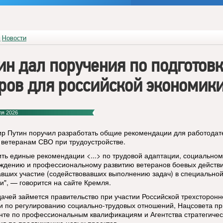
я
Новости
ин дал поручения по подготов
ров для российской экономик
ля 2026
р Путин поручил разработать общие рекомендации для работодат
ветеранам СВО при трудоустройстве.
ить единые рекомендации <...> по трудовой адаптации, социальном
ждению и профессиональному развитию ветеранов боевых действи
вших участие (содействовавших выполнению задач) в специально
и", — говорится на сайте Кремля.
дачей займется правительство при участии Российской трехсторонн
и по регулированию социально-трудовых отношений, Нацсовета пр
нте по профессиональным квалификациям и Агентства стратегичес