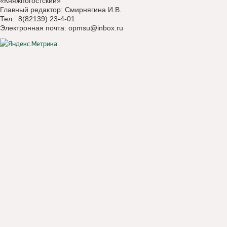
«Княжпогостский»
Главный редактор: Смирнягина И.В.
Тел.: 8(82139) 23-4-01
Электронная почта:
opmsu@inbox.ru