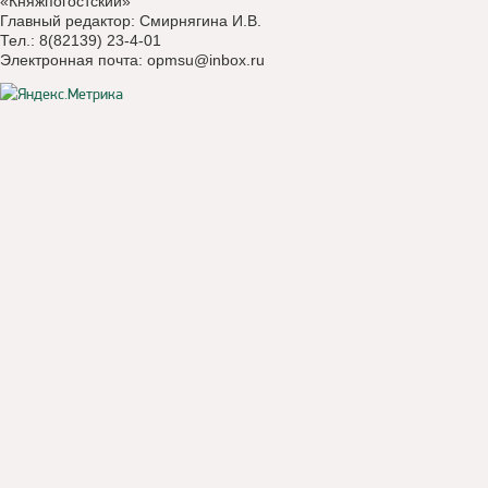
«Княжпогостский»
Главный редактор: Смирнягина И.В.
Тел.: 8(82139) 23-4-01
Электронная почта:
opmsu@inbox.ru