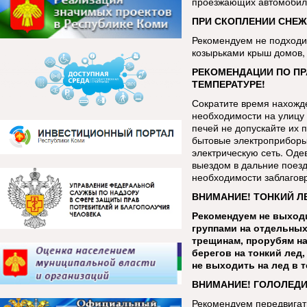
проезжающих автомобиле
ПРИ СКОПЛЕНИИ СНЕЖ
Рекомендуем не подходит
козырьками крыш домов, 
РЕКОМЕНДАЦИИ ПО ПР
ТЕМПЕРАТУРЕ!
Сократите время нахожде
необходимости на улицу 
печей не допускайте их 
бытовые электроприборы
электрическую сеть. Оде
выездом в дальние поезд
необходимости заблаговр
ВНИМАНИЕ! ТОНКИЙ Л
Рекомендуем не выходи
группами на отдельных
трещинам, прорубям на
берегов на тонкий лед
не выходить на лед в 
ВНИМАНИЕ! ГОЛОЛЕДИ
Рекомендуем передвигать