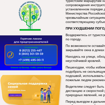
туристским маршрутам н
сопровождения инструкт
установленном порядке 
Министерства Российско
чрезвычайным ситуациям
соответствующему субъе
ПРИ УХУДШЕНИИ ПОГО
Воздержитесь от туристс
по городу.
По возможности оставай
закрывайте окна в домах 
Находясь на улице, обхо
неустойчивой кровлей.
Пешеходам, чтобы избеж
подобрать не скользящую
подошвой, использовать 
пожилым людям рекоменд
Водителям следует быть
дистанцию и скоростной
природных явлений, не р
Перед выездом в дальние