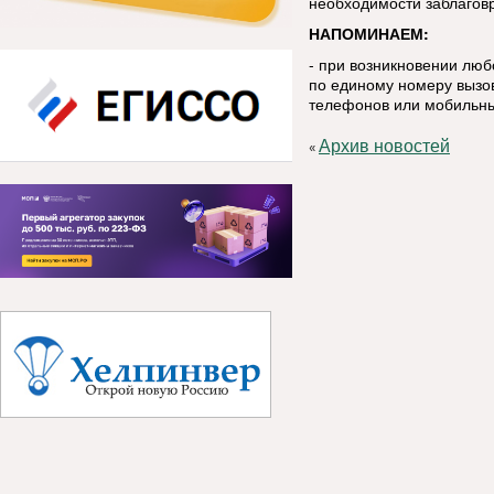
необходимости заблаговр
НАПОМИНАЕМ:
- при возникновении лю
по единому номеру вызов
телефонов или мобильны
Архив новостей
«