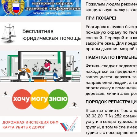
Пожилым людям рекоменд
специальную палку с за
ПРИ ПОЖАРЕ!
Реагировать нужно быстр
пожарную охрану по тел
соседей. Перекройте в кв
закройте окна. Для пред
органы дыхания мокрой 
ПАМЯТКА ПО ПРИМЕНЕ
Фитиль следует поджигат
находиться за пределами
запрещается: держать за
направлении людей, а та
пиротехнику в помещении
деревьев, линий электро
ПОРЯДОК РЕГИСТРАЦИ
В соответствии с Постан
03.03.2017 № 252 орган
услуги в сфере туризма 
группы, в том числе име
туристы с несовершенно