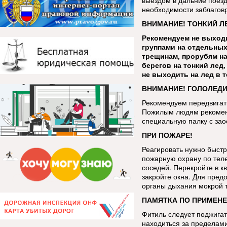
выездом в дальние поезд
необходимости заблаговр
ВНИМАНИЕ! ТОНКИЙ Л
Рекомендуем не выходи
группами на отдельных
трещинам, прорубям на
берегов на тонкий лед
не выходить на лед в 
ВНИМАНИЕ! ГОЛОЛЕДИ
Рекомендуем передвигать
Пожилым людям рекоменд
специальную палку с за
ПРИ ПОЖАРЕ!
Реагировать нужно быстр
пожарную охрану по тел
соседей. Перекройте в кв
закройте окна. Для пред
органы дыхания мокрой 
ПАМЯТКА ПО ПРИМЕНЕ
Фитиль следует поджигат
находиться за пределами