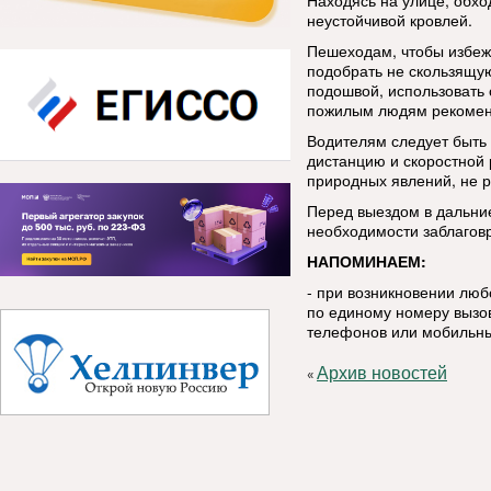
Находясь на улице, обхо
неустойчивой кровлей.
Пешеходам, чтобы избеж
подобрать не скользящую
подошвой, использовать 
пожилым людям рекоменд
Водителям следует быть
дистанцию и скоростной
природных явлений, не р
Перед выездом в дальние
необходимости заблаговр
НАПОМИНАЕМ:
- при возникновении лю
по единому номеру вызов
телефонов или мобильны
Архив новостей
«