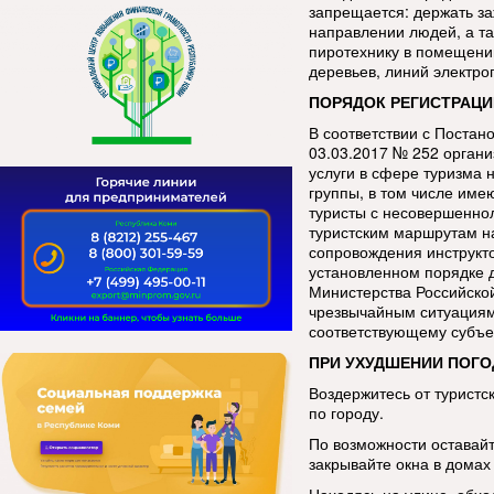
запрещается: держать за
направлении людей, а та
пиротехнику в помещении
деревьев, линий электро
ПОРЯДОК РЕГИСТРАЦИ
В соответствии с Постан
03.03.2017 № 252 орган
услуги в сфере туризма 
группы, в том числе име
туристы с несовершенно
туристским маршрутам н
сопровождения инструкт
установленном порядке 
Министерства Российско
чрезвычайным ситуациям
соответствующему субъе
ПРИ УХУДШЕНИИ ПОГО
Воздержитесь от туристс
по городу.
По возможности оставай
закрывайте окна в домах 