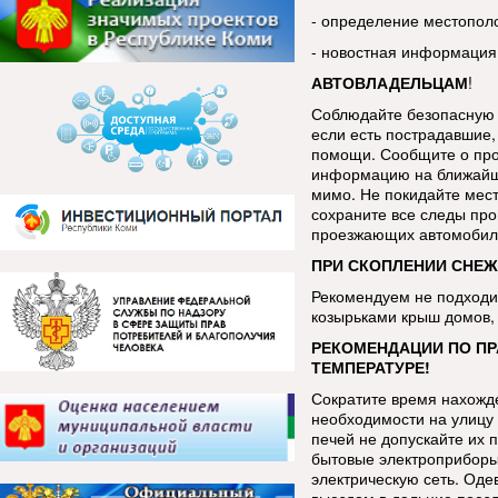
- определение местопол
- новостная информация
АВТОВЛАДЕЛЬЦАМ
!
Соблюдайте безопасную 
если есть пострадавшие, 
помощи. Сообщите о про
информацию на ближайш
мимо. Не покидайте мес
сохраните все следы про
проезжающих автомобиле
ПРИ СКОПЛЕНИИ СНЕЖ
Рекомендуем не подходит
козырьками крыш домов, 
РЕКОМЕНДАЦИИ ПО ПР
ТЕМПЕРАТУРЕ!
Сократите время нахожде
необходимости на улицу 
печей не допускайте их 
бытовые электроприборы
электрическую сеть. Оде