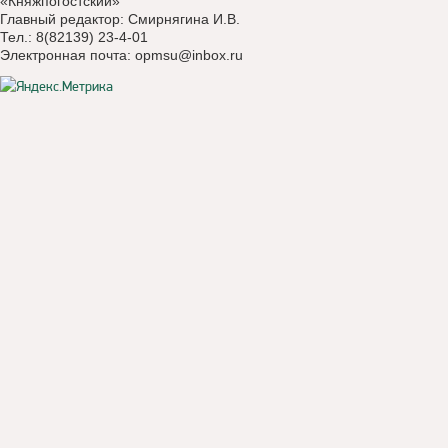
«Княжпогостский»
Главный редактор: Смирнягина И.В.
Тел.: 8(82139) 23-4-01
Электронная почта:
opmsu@inbox.ru