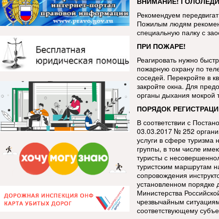
ВНИМАНИЕ! ГОЛОЛЕДИ
Рекомендуем передвигать
Пожилым людям рекоменд
специальную палку с за
ПРИ ПОЖАРЕ!
Реагировать нужно быстр
пожарную охрану по тел
соседей. Перекройте в кв
закройте окна. Для пред
органы дыхания мокрой 
ПОРЯДОК РЕГИСТРАЦИ
В соответствии с Постан
03.03.2017 № 252 орган
услуги в сфере туризма 
группы, в том числе име
туристы с несовершенно
туристским маршрутам н
сопровождения инструкт
установленном порядке 
Министерства Российско
чрезвычайным ситуациям
соответствующему субъе