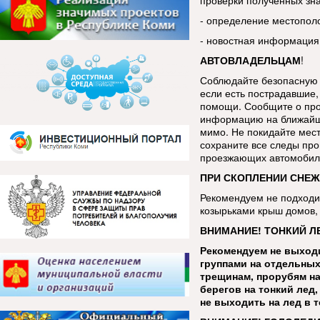
проверки полученных зн
- определение местопол
- новостная информация
АВТОВЛАДЕЛЬЦАМ
!
Соблюдайте безопасную 
если есть пострадавшие, 
помощи. Сообщите о про
информацию на ближайш
мимо. Не покидайте мес
сохраните все следы про
проезжающих автомобиле
ПРИ СКОПЛЕНИИ СНЕЖ
Рекомендуем не подходит
козырьками крыш домов, 
ВНИМАНИЕ! ТОНКИЙ Л
Рекомендуем не выходи
группами на отдельных
трещинам, прорубям на
берегов на тонкий лед
не выходить на лед в 