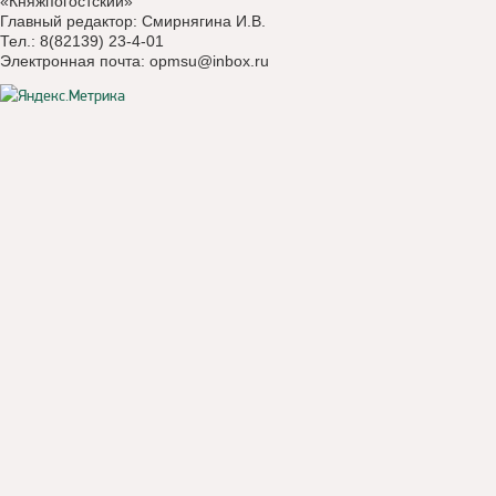
«Княжпогостский»
Главный редактор: Смирнягина И.В.
Тел.: 8(82139) 23-4-01
Электронная почта:
opmsu@inbox.ru