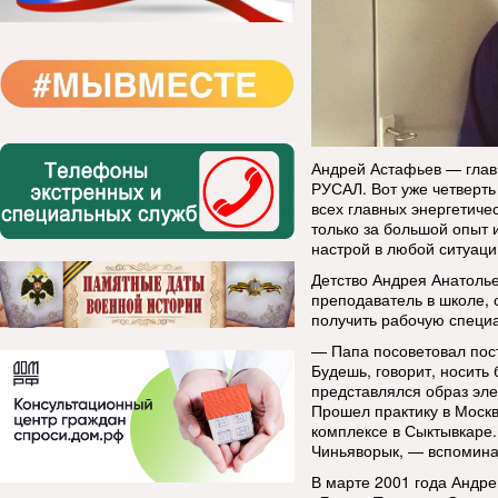
Андрей Астафьев — глав
РУСАЛ. Вот уже четверт
всех главных энергетичес
только за большой опыт 
настрой в любой ситуаци
Детство Андрея Анатоль
преподаватель в школе, 
получить рабочую специа
— Папа посоветовал пос
Будешь, говорит, носить
представлялся образ эле
Прошел практику в Моск
комплексе в Сыктывкаре.
Чиньяворык, — вспомина
В марте 2001 года Андре