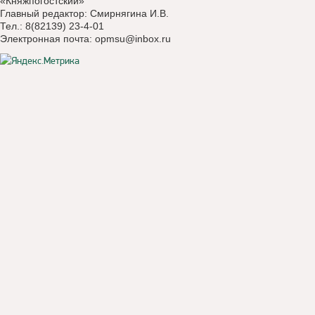
«Княжпогостский»
Главный редактор: Смирнягина И.В.
Тел.: 8(82139) 23-4-01
Электронная почта:
opmsu@inbox.ru