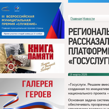
Главная
Новости
РЕГИОНАЛ
РАССКАЗАЛ
ПЛАТФОРМЫ
«ГОСУСЛУГ
19 марта 2026
«Госуслуги. Решаем вм
созданная по инициатив
национального проекта 
Основная задача систем
обеспечивать прозрачны
структурами различных у