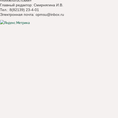
«Княжпогостский»
Главный редактор: Смирнягина И.В.
Тел.: 8(82139) 23-4-01
Электронная почта:
opmsu@inbox.ru