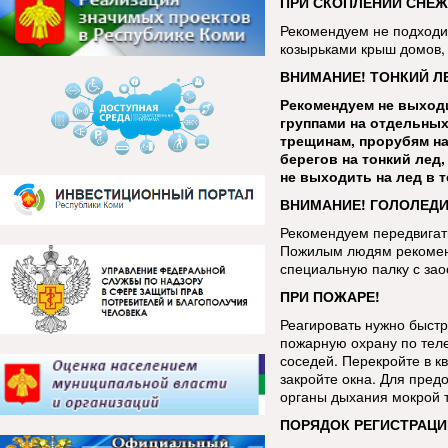
ПРИ СКОПЛЕНИИ СНЕЖ
Рекомендуем не подходит
козырьками крыш домов, 
ВНИМАНИЕ! ТОНКИЙ Л
Рекомендуем не выходи
группами на отдельных
трещинам, прорубям на
берегов на тонкий лед
не выходить на лед в 
ВНИМАНИЕ! ГОЛОЛЕДИ
Рекомендуем передвигать
Пожилым людям рекоменд
специальную палку с за
ПРИ ПОЖАРЕ!
Реагировать нужно быстр
пожарную охрану по тел
соседей. Перекройте в кв
закройте окна. Для пред
органы дыхания мокрой 
ПОРЯДОК РЕГИСТРАЦИ