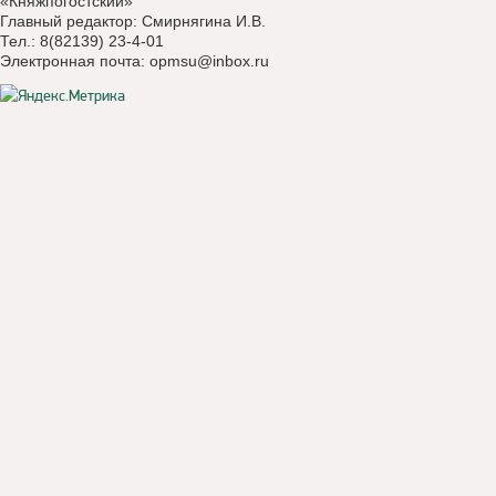
«Княжпогостский»
Главный редактор: Смирнягина И.В.
Тел.: 8(82139) 23-4-01
Электронная почта:
opmsu@inbox.ru