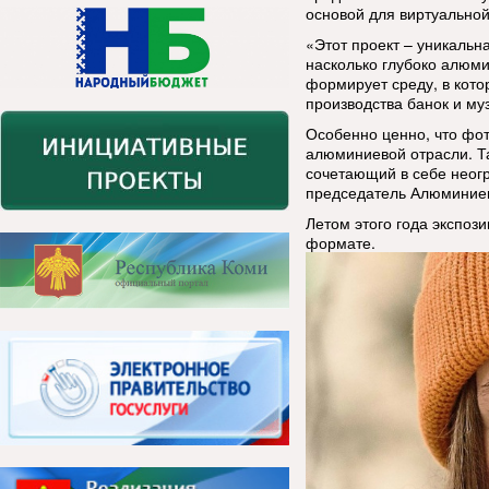
основой для виртуальной
«Этот проект – уникальн
насколько глубоко алюми
формирует среду, в кото
производства банок и му
Особенно ценно, что фот
алюминиевой отрасли. Та
сочетающий в себе неогр
председатель Алюминиев
Летом этого года экспоз
формате.