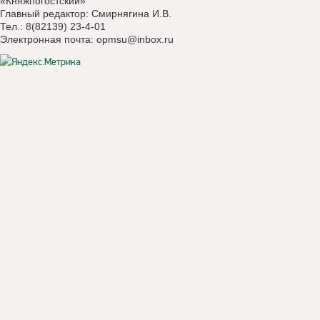
«Княжпогостский»
Главный редактор: Смирнягина И.В.
Тел.: 8(82139) 23-4-01
Электронная почта:
opmsu@inbox.ru