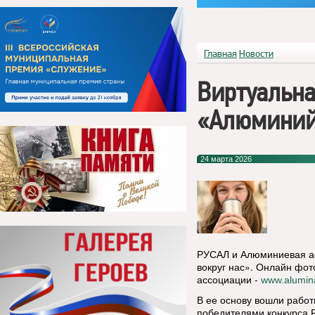
Главная
Новости
Виртуальна
«Алюминий 
24 марта 2026
РУСАЛ и Алюминиевая а
вокруг нас». Онлайн фо
ассоциации -
www.aluminas
В ее основу вошли работ
победителями конкурса 