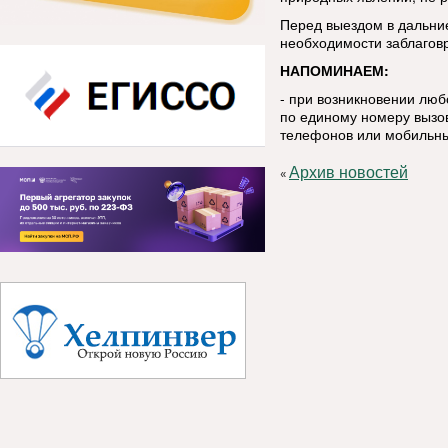
Перед выездом в дальние
необходимости заблаговр
НАПОМИНАЕМ:
- при возникновении лю
по единому номеру вызов
телефонов или мобильны
Архив новостей
«