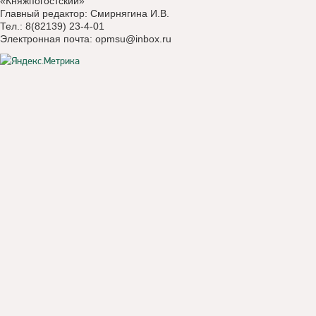
«Княжпогостский»
Главный редактор: Смирнягина И.В.
Тел.: 8(82139) 23-4-01
Электронная почта:
opmsu@inbox.ru