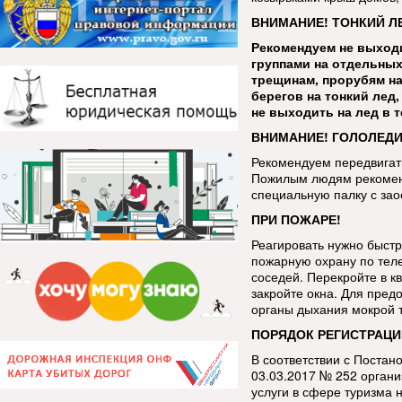
ВНИМАНИЕ! ТОНКИЙ Л
Рекомендуем не выходи
группами на отдельных
трещинам, прорубям на
берегов на тонкий лед
не выходить на лед в 
ВНИМАНИЕ! ГОЛОЛЕДИ
Рекомендуем передвигать
Пожилым людям рекоменд
специальную палку с за
ПРИ ПОЖАРЕ!
Реагировать нужно быстр
пожарную охрану по тел
соседей. Перекройте в кв
закройте окна. Для пред
органы дыхания мокрой 
ПОРЯДОК РЕГИСТРАЦИ
В соответствии с Постан
03.03.2017 № 252 орган
услуги в сфере туризма 