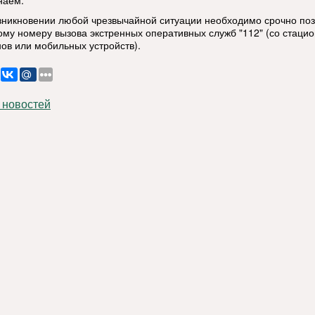
наем:
озникновении любой чрезвычайной ситуации необходимо срочно по
ому номеру вызова экстренных оперативных служб "112" (со стаци
ов или мобильных устройств).
 новостей