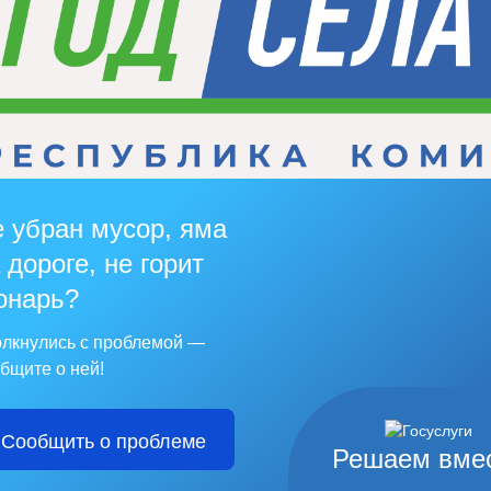
 убран мусор, яма
 дороге, не горит
онарь?
лкнулись с проблемой —
бщите о ней!
Сообщить о проблеме
Решаем вме