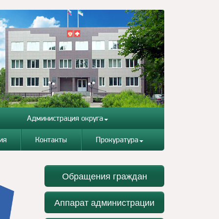
Администрация округа
ия
Контакты
Прокуратура
Обращения граждан
Аппарат администрации