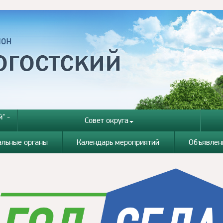
" -
Совет округа
альные органы
Календарь мероприятий
Объявлен