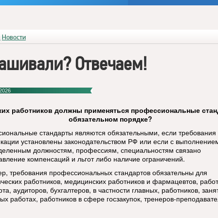
я
Новости
ашивали? Отвечаем!
2026
ких работников должны применяться профессиональные стан
обязательном порядке?
иональные стандарты являются обязательными, если требования 
кации установлены законодательством РФ или если с выполнение
деленным должностям, профессиям, специальностям связано
авление компенсаций и льгот либо наличие ограничений.
р, требования профессиональных стандартов обязательны для
ических работников, медицинских работников и фармацевтов, рабо
та, аудиторов, бухгалтеров, в частности главных, работников, заня
ых работах, работников в сфере госзакупок, тренеров-преподавате