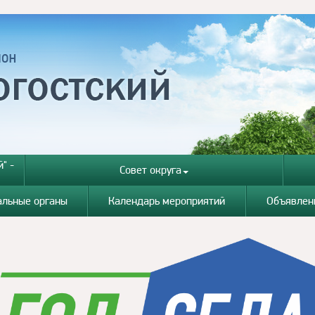
" -
Совет округа
альные органы
Календарь мероприятий
Объявлен