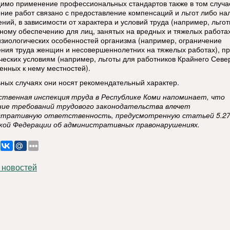
имо применение профессиональных стандартов также в том случа
ние работ связано с предоставление компенсаций и льгот либо на
ний, в зависимости от характера и условий труда (например, льгот
ному обеспечению для лиц, занятых на вредных и тяжелых работах
зиологических особенностей организма (например, ограничение
ния труда женщин и несовершеннолетних на тяжелых работах), п
ческих условиям (например, льготы для работников Крайнего Севе
енных к нему местностей).
ьных случаях они носят рекомендательный характер.
ственная инспекция труда в Республике Коми напоминает, что
ие требований трудового законодательства влечет
стративную ответственность, предусмотренную статьей 5.27
кой Федерации об административных правонарушениях.
 новостей