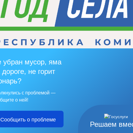
 убран мусор, яма
 дороге, не горит
онарь?
лкнулись с проблемой —
бщите о ней!
Сообщить о проблеме
Решаем вме