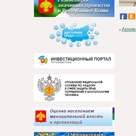
Архив
«