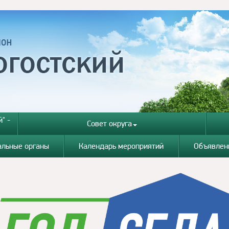
" -
Совет округа
альные органы
Календарь мероприятий
Объявлен