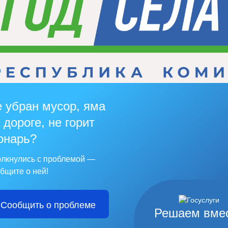
 убран мусор, яма
 дороге, не горит
онарь?
лкнулись с проблемой —
бщите о ней!
Сообщить о проблеме
Решаем вме