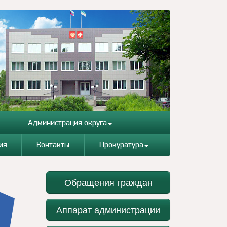
Администрация округа
ия
Контакты
Прокуратура
Обращения граждан
Аппарат администрации