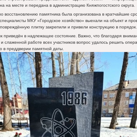
на на месте и передана в администрацию Княжпогостского округа.
по восстановлению памятника была организована в кратчайшие сро
 специалисты МКУ «Городское хозяйство» выехали на объект и про
 повреждённую плитку закрепили и привели конструкцию в порядок.
к приведён в надлежащее состояние. Важно, что благодаря внима
 и слаженной работе всех участников вопрос удалось решить опер
о в преддверии памятной даты.