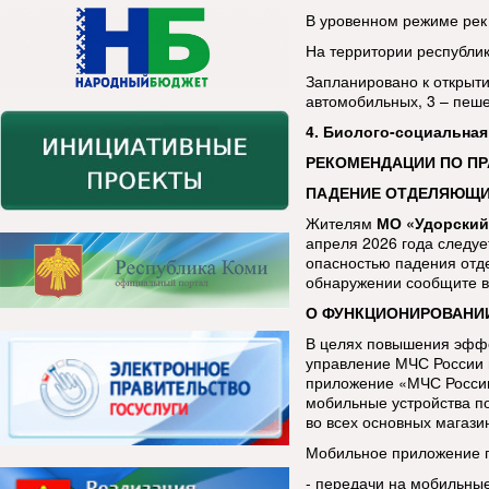
В уровенном режиме рек
На территории республи
Запланировано к открыти
автомобильных, 3 – пеш
4. Биолого-социальная
РЕКОМЕНДАЦИИ ПО П
ПАДЕНИЕ ОТДЕЛЯЮЩИХ
Жителям
МО «Удорский
апреля 2026 года следуе
опасностью падения отд
обнаружении сообщите в
О ФУНКЦИОНИРОВАНИ
В целях повышения эфф
управление МЧС России 
приложение «МЧС России
мобильные устройства п
во всех основных магази
Мобильное приложение п
- передачи на мобильны