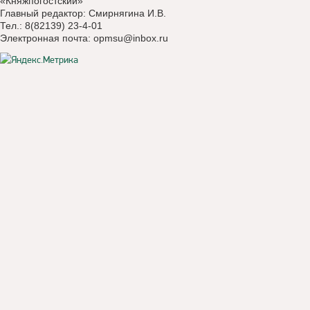
«Княжпогостский»
Главный редактор: Смирнягина И.В.
Тел.: 8(82139) 23-4-01
Электронная почта:
opmsu@inbox.ru