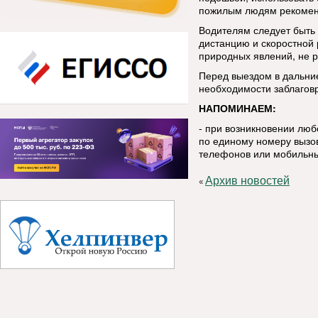
пожилым людям рекоменд
Водителям следует быть
дистанцию и скоростной
природных явлений, не р
Перед выездом в дальние
необходимости заблаговр
НАПОМИНАЕМ:
- при возникновении лю
по единому номеру вызов
телефонов или мобильны
Архив новостей
«