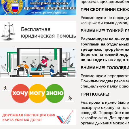
проезжающих автомобиле
ПРИ СКОПЛЕНИИ СНЕЖ
Рекомендуем не подходит
козырьками крыш домов, 
ВНИМАНИЕ! ТОНКИЙ Л
Рекомендуем не выходи
группами на отдельных
трещинам, прорубям на
берегов на тонкий лед
не выходить на лед в 
ВНИМАНИЕ! ГОЛОЛЕДИ
Рекомендуем передвигать
Пожилым людям рекоменд
специальную палку с за
ПРИ ПОЖАРЕ!
Реагировать нужно быстр
пожарную охрану по тел
соседей. Перекройте в кв
закройте окна. Для пред
органы дыхания мокрой 