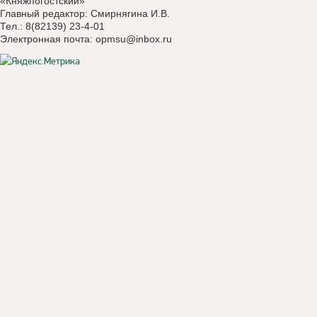
«Княжпогостский»
Главный редактор: Смирнягина И.В.
Тел.: 8(82139) 23-4-01
Электронная почта:
opmsu@inbox.ru