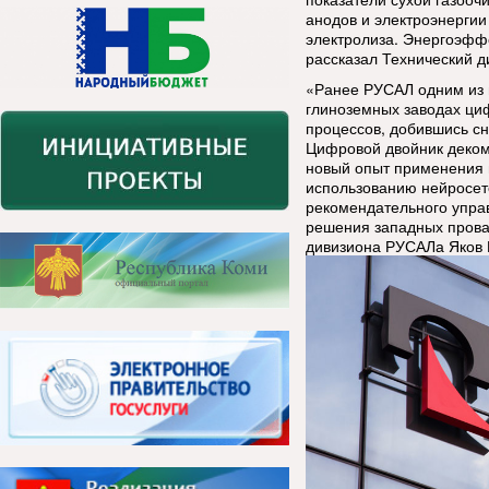
анодов и электроэнерги
электролиза. Энергоэффе
рассказал Технический 
«Ранее РУСАЛ одним из 
глиноземных заводах ци
процессов, добившись сн
Цифровой двойник деком
новый опыт применения и
использованию нейросет
рекомендательного упра
решения западных прова
дивизиона РУСАЛа Яков 