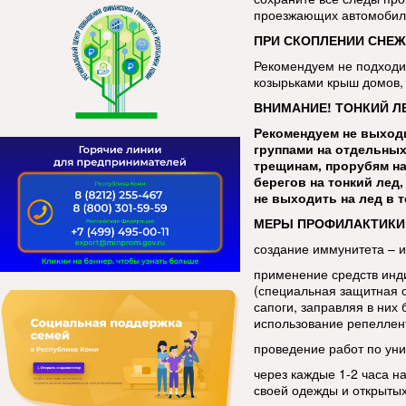
проезжающих автомобиле
ПРИ СКОПЛЕНИИ СНЕЖ
Рекомендуем не подходит
козырьками крыш домов, 
ВНИМАНИЕ! ТОНКИЙ Л
Рекомендуем не выходи
группами на отдельных
трещинам, прорубям на
берегов на тонкий лед
не выходить на лед в 
МЕРЫ ПРОФИЛАКТИКИ
создание иммунитета – 
применение средств инд
(специальная защитная 
сапоги, заправляя в ни
использование репеллен
проведение работ по уни
через каждые 1-2 часа н
своей одежды и открытых