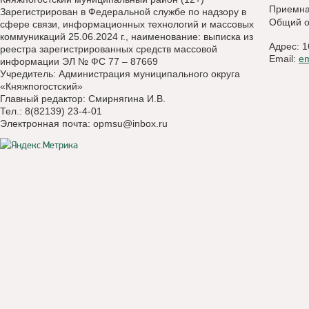
Приемн
Зарегистрирован в Федеральной службе по надзору в
Общий о
сфере связи, информационных технологий и массовых
коммуникаций 25.06.2024 г., наименование: выписка из
Адрес: 1
реестра зарегистрированных средств массовой
Email:
e
информации ЭЛ № ФС 77 – 87669
Учредитель: Администрация муниципального округа
«Княжпогостский»
Главный редактор: Смирнягина И.В.
Тел.: 8(82139) 23-4-01
Электронная почта:
opmsu@inbox.ru