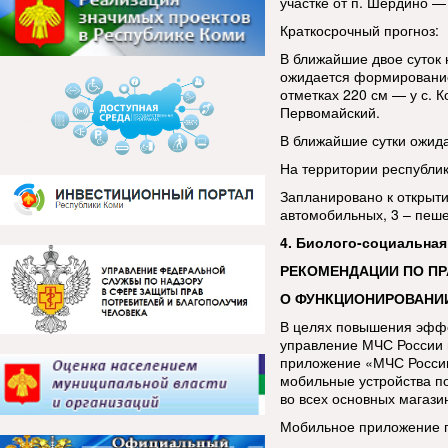
участке от п. Шердино — 
Краткосрочный прогноз:
В ближайшие двое суток 
ожидается формирование
отметках 220 см — у с. К
Первомайский.
В ближайшие сутки ожида
На территории республи
Запланировано к открыти
автомобильных, 3 – пеш
4. Биолого-социальная
РЕКОМЕНДАЦИИ ПО П
О ФУНКЦИОНИРОВАНИ
В целях повышения эфф
управление МЧС России 
приложение «МЧС России
мобильные устройства п
во всех основных магази
Мобильное приложение п