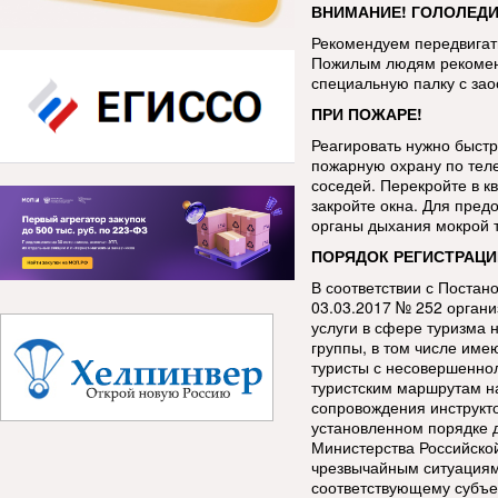
ВНИМАНИЕ! ГОЛОЛЕДИ
Рекомендуем передвигать
Пожилым людям рекоменд
специальную палку с за
ПРИ ПОЖАРЕ!
Реагировать нужно быстр
пожарную охрану по тел
соседей. Перекройте в кв
закройте окна. Для пред
органы дыхания мокрой 
ПОРЯДОК РЕГИСТРАЦИ
В соответствии с Постан
03.03.2017 № 252 орган
услуги в сфере туризма 
группы, в том числе име
туристы с несовершенно
туристским маршрутам н
сопровождения инструкт
установленном порядке 
Министерства Российско
чрезвычайным ситуациям
соответствующему субъе