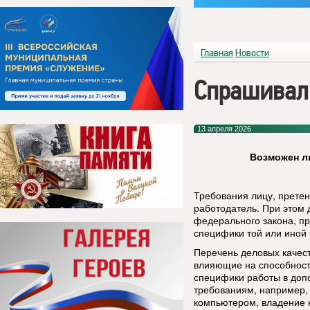
Главная
Новости
Спрашивал
13 апреля 2026
Возможен ли
Требования лицу, прете
работодатель. При этом
федерального закона, п
специфики той или иной 
Перечень деловых качест
влияющие на способност
специфики работы в до
требованиям, например,
компьютером, владение 