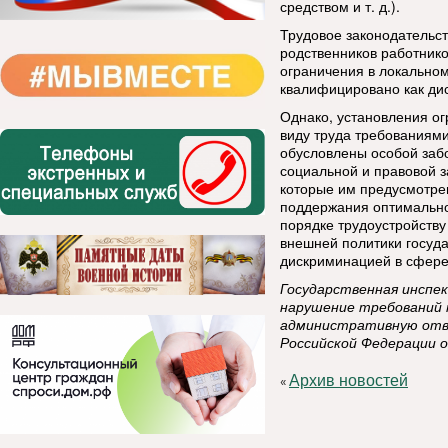
средством и т. д.).
Трудовое законодательст
родственников работнико
ограничения в локально
квалифицировано как ди
Однако, установления о
виду труда требованиям
обусловлены особой заб
социальной и правовой з
которые им предусмотре
поддержания оптимально
порядке трудоустройству
внешней политики госуда
дискриминацией в сфере
Государственная инспек
нарушение требований 
административную отв
Российской Федерации 
Архив новостей
«