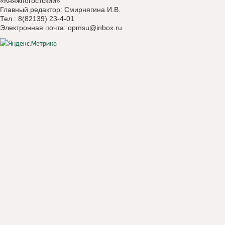
«Княжпогостский»
Главный редактор: Смирнягина И.В.
Тел.: 8(82139) 23-4-01
Электронная почта:
opmsu@inbox.ru