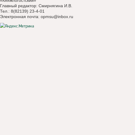
«Княжпогостский»
Главный редактор: Смирнягина И.В.
Тел.: 8(82139) 23-4-01
Электронная почта:
opmsu@inbox.ru