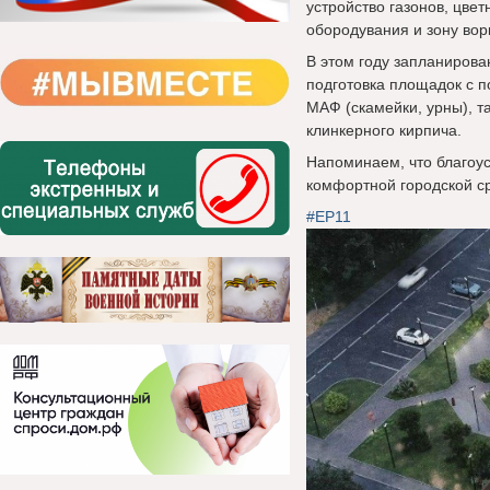
устройство газонов, цвет
обородувания и зону вор
В этом году запланирова
подготовка площадок с п
МАФ (скамейки, урны), т
клинкерного кирпича.
Напоминаем, что благоу
комфортной городской с
#ЕР11