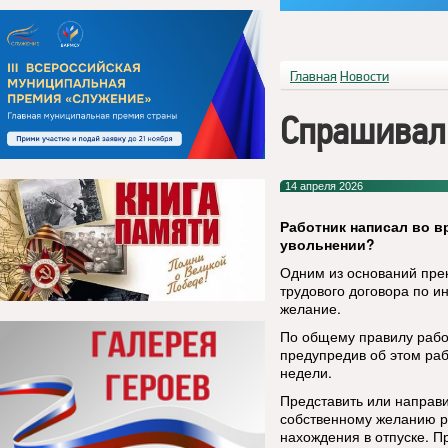
Главная
Новости
Спрашивал
14 апреля 2026
Работник написал во в
увольнении
?
Одним из оснований пре
трудового договора по и
желание.
По общему правилу работ
предупредив об этом ра
недели.
Представить или направ
собственному желанию ра
нахождения в отпуске. П