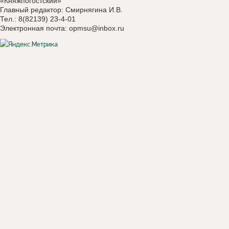
«Княжпогостский»
Главный редактор: Смирнягина И.В.
Тел.: 8(82139) 23-4-01
Электронная почта:
opmsu@inbox.ru