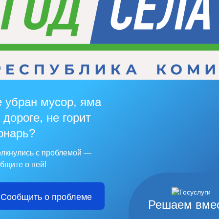
 убран мусор, яма
 дороге, не горит
онарь?
лкнулись с проблемой —
бщите о ней!
Сообщить о проблеме
Решаем вме