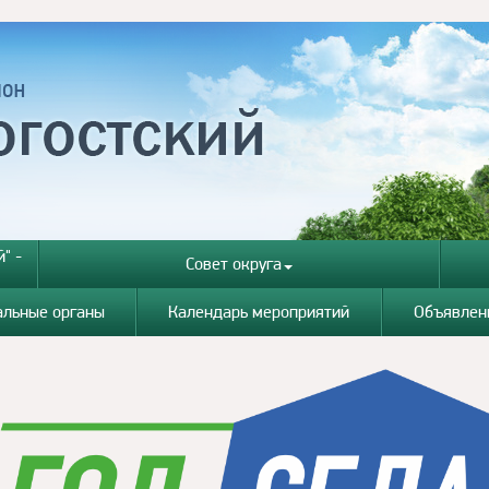
" -
Совет округа
альные органы
Календарь мероприятий
Объявлен