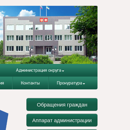
Администрация округа
ия
Контакты
Прокуратура
Обращения граждан
Аппарат администрации