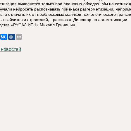
етизация выявляется только при плановых обходах. Мы на сотнях 
бучали нейросеть распознавать признаки разгерметизации, наприм
ь, и отличать их от проблесковых маячков технологического трансп
ых зайчиков и отражений, - рассказал Директор по автоматизации
дства «РУСАЛ ИТЦ» Михаил Гринишин.
 новостей