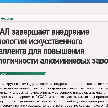
я
Новости
АЛ завершает внедрение
нологии искусственного
еллекта для повышения
логичности алюминиевых зав
 2026
ланирует в этом году завершить внедрение на пяти своих алюмин
 технологии мониторинга за электролизом с помощью машинного з
ая капиталоемкая технология искусственного интеллекта из числа
танных и внедряемых РУСАЛом в производство, так как она предпо
 и установка специальных видеокамер для наблюдения примерно з
лизерами на пяти заводах, затраты на внедрение составят около 1,