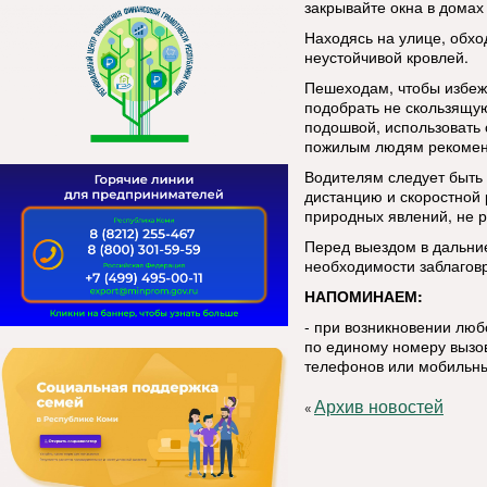
закрывайте окна в домах 
Находясь на улице, обхо
неустойчивой кровлей.
Пешеходам, чтобы избеж
подобрать не скользящую
подошвой, использовать 
пожилым людям рекоменд
Водителям следует быть
дистанцию и скоростной
природных явлений, не р
Перед выездом в дальние
необходимости заблаговр
НАПОМИНАЕМ:
- при возникновении лю
по единому номеру вызов
телефонов или мобильны
Архив новостей
«