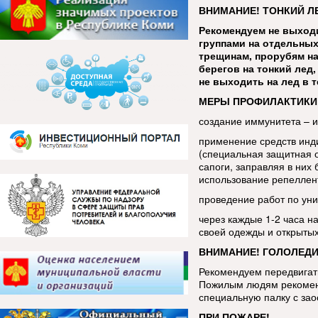
ВНИМАНИЕ! ТОНКИЙ Л
Рекомендуем не выходи
группами на отдельных
трещинам, прорубям на
берегов на тонкий лед
не выходить на лед в 
МЕРЫ ПРОФИЛАКТИКИ
создание иммунитета – 
применение средств инд
(специальная защитная 
сапоги, заправляя в ни
использование репеллен
проведение работ по уни
через каждые 1-2 часа н
своей одежды и открытых
ВНИМАНИЕ! ГОЛОЛЕДИ
Рекомендуем передвигать
Пожилым людям рекоменд
специальную палку с за
ПРИ ПОЖАРЕ!