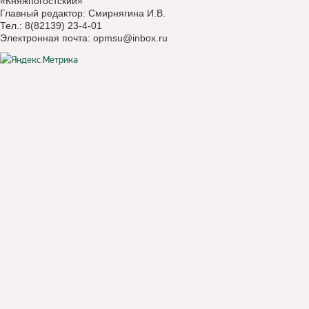
«Княжпогостский»
Главный редактор: Смирнягина И.В.
Тел.: 8(82139) 23-4-01
Электронная почта:
opmsu@inbox.ru