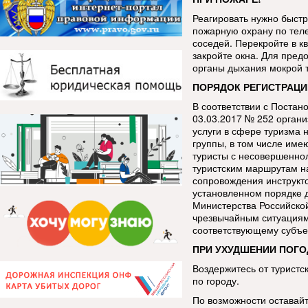
Реагировать нужно быстр
пожарную охрану по тел
соседей. Перекройте в кв
закройте окна. Для пред
органы дыхания мокрой 
ПОРЯДОК РЕГИСТРАЦИ
В соответствии с Постан
03.03.2017 № 252 орган
услуги в сфере туризма 
группы, в том числе име
туристы с несовершенно
туристским маршрутам н
сопровождения инструкт
установленном порядке 
Министерства Российско
чрезвычайным ситуациям
соответствующему субъе
ПРИ УХУДШЕНИИ ПОГО
Воздержитесь от туристс
по городу.
По возможности оставай