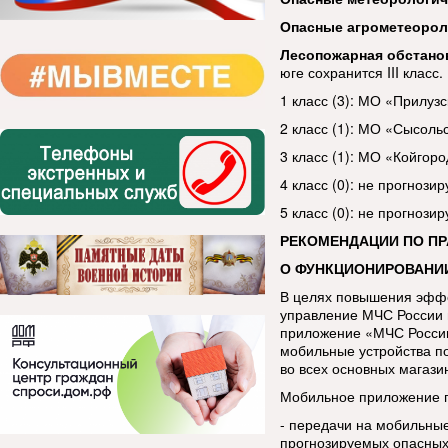
Опасные агрометеорол
Лесопожарная обстано
юге сохранится III класс.
1 класс (3): МО «Прилуз
2 класс (1): МО «Сысоль
3 класс (1): МО «Койгоро
4 класс (0): не прогнозир
5 класс (0): не прогнозир
РЕКОМЕНДАЦИИ ПО П
О ФУНКЦИОНИРОВАНИ
В целях повышения эфф
управление МЧС России 
приложение «МЧС России
мобильные устройства п
во всех основных магази
Мобильное приложение п
- передачи на мобильны
прогнозируемых опасных