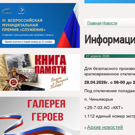
Главная
Новости
Информаци
27 апреля 2026
Для безопасного произво
кратковременное отключ
28.04.2026г. с 08-00 до 
Под отключение попадае
п. Чиньяворык
т.25-7-03 АО «ККТ»
т.112 единый номер экс
Архив новостей
«