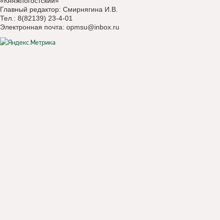
«Княжпогостский»
Главный редактор: Смирнягина И.В.
Тел.: 8(82139) 23-4-01
Электронная почта:
opmsu@inbox.ru