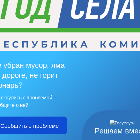
 убран мусор, яма
 дороге, не горит
онарь?
лкнулись с проблемой —
бщите о ней!
Сообщить о проблеме
Решаем вме