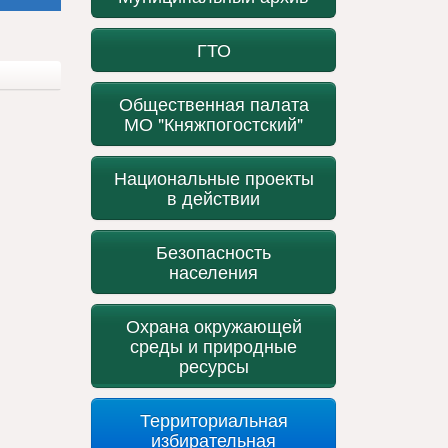
ГТО
Общественная палата
МО "Княжпогостский"
Национальные проекты
в действии
Безопасность
населения
Охрана окружающей
среды и природные
ресурсы
Территориальная
избирательная