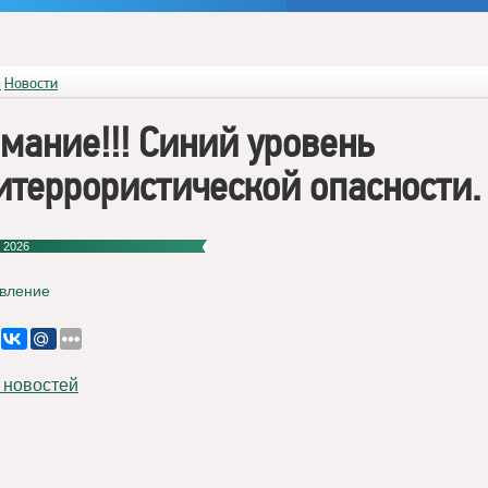
я
Новости
мание!!! Синий уровень
итеррористической опасности.
 2026
вление
 новостей