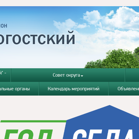
" -
Совет округа
альные органы
Календарь мероприятий
Объявлен