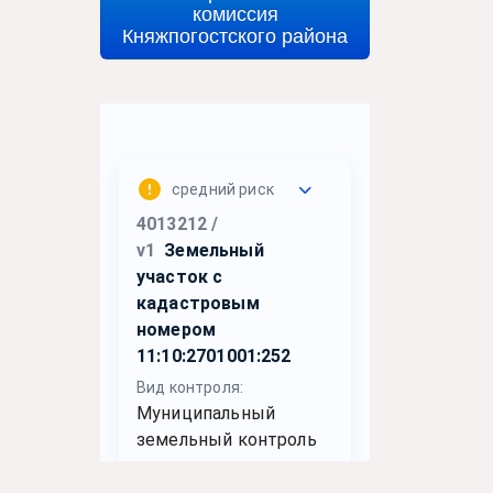
комиссия
Княжпогостского района