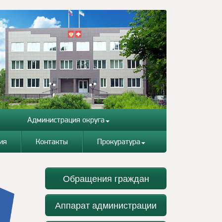
Администрация округа
ия
Контакты
Прокуратура
Обращения граждан
Аппарат администрации