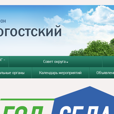
" -
Совет округа
альные органы
Календарь мероприятий
Объявлен