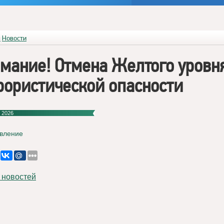
я
Новости
мание! Отмена Желтого уровн
рористической опасности
 2026
вление
 новостей