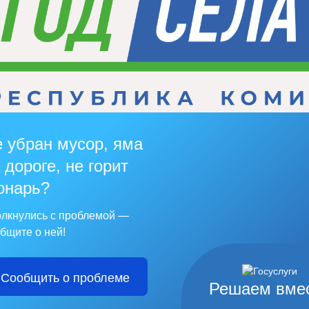
 убран мусор, яма
 дороге, не горит
онарь?
лкнулись с проблемой —
бщите о ней!
Сообщить о проблеме
Решаем вме