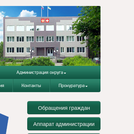
Администрация округа
ия
Контакты
Прокуратура
Обращения граждан
Аппарат администрации