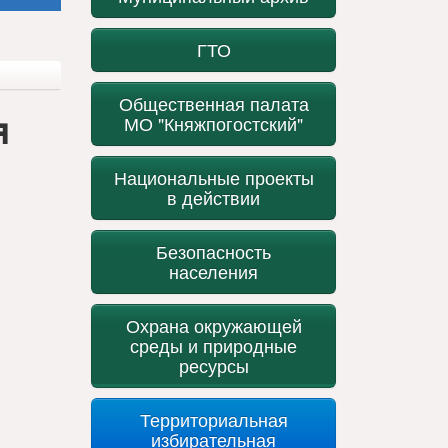
ГТО
Общественная палата
я
МО "Княжпогостский"
Национальные проекты
в действии
Безопасность
населения
Охрана окружающей
среды и природные
ресурсы
Территориальная
избирательная