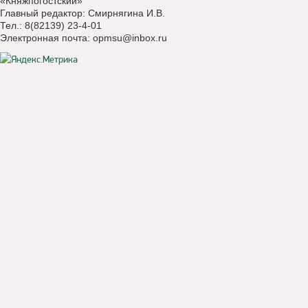
«Княжпогостский»
Главный редактор: Смирнягина И.В.
Тел.: 8(82139) 23-4-01
Электронная почта:
opmsu@inbox.ru