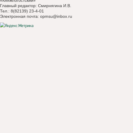
«Княжпогостский»
Главный редактор: Смирнягина И.В.
Тел.: 8(82139) 23-4-01
Электронная почта:
opmsu@inbox.ru