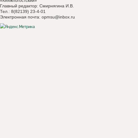
«Княжпогостский»
Главный редактор: Смирнягина И.В.
Тел.: 8(82139) 23-4-01
Электронная почта:
opmsu@inbox.ru