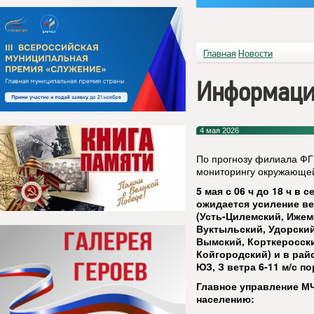
Главная
Новости
Информаци
4 мая 2026
По прогнозу филиала ФГ
мониторингу окружающей
5 мая с 06 ч до 18 ч 
ожидается усиление ве
(Усть-Цилемский, Ижем
Вуктыльский, Удорский
Вымский, Корткеросски
Койгородский) и в рай
ЮЗ, З ветра 6-11 м/с п
Главное управление М
населению: