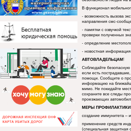
В функционал мобильног
- возможность вызова эк
направления смс-сообщ
- памятки с озвучкой тек
проверки полученных зн
- определение местопол
- новостная информация
АВТОВЛАДЕЛЬЦАМ
!
Соблюдайте безопасную 
если есть пострадавшие, 
помощи. Сообщите о про
информацию на ближайш
мимо. Не покидайте мес
сохраните все следы про
проезжающих автомобиле
МЕРЫ ПРОФИЛАКТИКИ
создание иммунитета – 
применение средств инд
(специальная защитная 