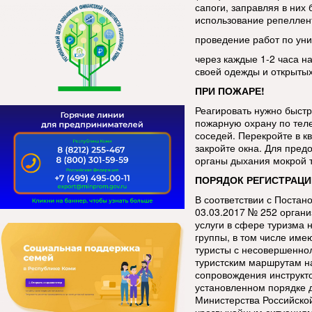
сапоги, заправляя в ни
использование репеллен
проведение работ по уни
через каждые 1-2 часа н
своей одежды и открытых
ПРИ ПОЖАРЕ!
Реагировать нужно быстр
пожарную охрану по тел
соседей. Перекройте в кв
закройте окна. Для пред
органы дыхания мокрой 
ПОРЯДОК РЕГИСТРАЦИ
В соответствии с Постан
03.03.2017 № 252 орган
услуги в сфере туризма 
группы, в том числе име
туристы с несовершенно
туристским маршрутам н
сопровождения инструкт
установленном порядке 
Министерства Российско