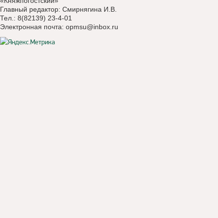
«Княжпогостский»
Главный редактор: Смирнягина И.В.
Тел.: 8(82139) 23-4-01
Электронная почта:
opmsu@inbox.ru