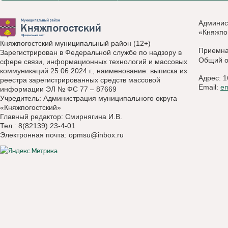
Админис
«Княжпо
Княжпогостский муниципальный район (12+)
Приемн
Зарегистрирован в Федеральной службе по надзору в
Общий о
сфере связи, информационных технологий и массовых
коммуникаций 25.06.2024 г., наименование: выписка из
Адрес: 1
реестра зарегистрированных средств массовой
Email:
e
информации ЭЛ № ФС 77 – 87669
Учредитель: Администрация муниципального округа
«Княжпогостский»
Главный редактор: Смирнягина И.В.
Тел.: 8(82139) 23-4-01
Электронная почта:
opmsu@inbox.ru