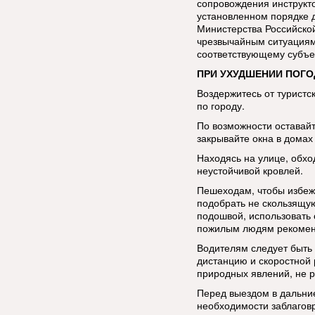
сопровождения инструкт
установленном порядке 
Министерства Российско
чрезвычайным ситуациям
соответствующему субъе
ПРИ УХУДШЕНИИ ПОГО
Воздержитесь от туристс
по городу.
По возможности оставай
закрывайте окна в домах 
Находясь на улице, обхо
неустойчивой кровлей.
Пешеходам, чтобы избеж
подобрать не скользящую
подошвой, использовать 
пожилым людям рекоменд
Водителям следует быть
дистанцию и скоростной
природных явлений, не р
Перед выездом в дальние
необходимости заблаговр