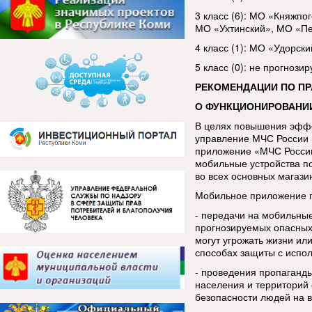
3 класс (6): МО «Княжпо
МО «Ухтинский», МО «Пе
4 класс (1): МО «Удорски
5 класс (0): не прогнозир
РЕКОМЕНДАЦИИ ПО П
О ФУНКЦИОНИРОВАНИ
В целях повышения эфф
управление МЧС России 
приложение «МЧС России
мобильные устройства п
во всех основных магази
Мобильное приложение п
- передачи на мобильны
прогнозируемых опасных
могут угрожать жизни ил
способах защиты с испо
- проведения пропаганды
населения и территорий 
безопасности людей на в