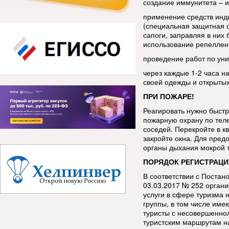
создание иммунитета – 
применение средств инд
(специальная защитная 
сапоги, заправляя в ни
использование репеллен
проведение работ по уни
через каждые 1-2 часа н
своей одежды и открытых
ПРИ ПОЖАРЕ!
Реагировать нужно быстр
пожарную охрану по тел
соседей. Перекройте в кв
закройте окна. Для пред
органы дыхания мокрой 
ПОРЯДОК РЕГИСТРАЦИ
В соответствии с Постан
03.03.2017 № 252 орган
услуги в сфере туризма 
группы, в том числе име
туристы с несовершенно
туристским маршрутам н