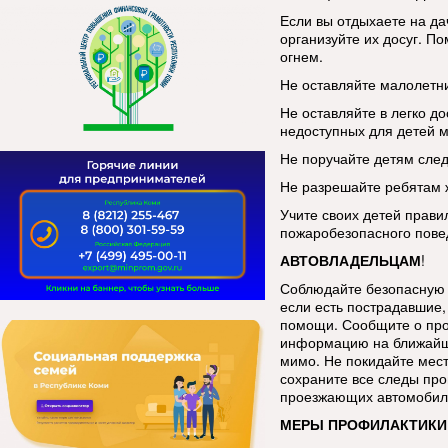
Если вы отдыхаете на да
организуйте их досуг. По
огнем.
Не оставляйте малолетни
Не оставляйте в легко до
недоступных для детей м
Не поручайте детям след
Не разрешайте ребятам ж
Учите своих детей прави
пожаробезопасного пове
АВТОВЛАДЕЛЬЦАМ
!
Соблюдайте безопасную 
если есть пострадавшие, 
помощи. Сообщите о про
информацию на ближайш
мимо. Не покидайте мес
сохраните все следы про
проезжающих автомобиле
МЕРЫ ПРОФИЛАКТИКИ